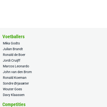
Voetballers
Mika Godts
Julian Brandt
Ronald de Boer
Jordi Cruijff
Marcos Leonardo
John van den Brom
Ronald Koeman
Sondre Ørjasæter
Wouter Goes
Davy Klaassen
Competities