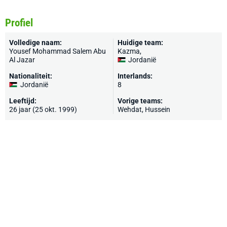
Profiel
Volledige naam:
Huidige team:
Yousef Mohammad Salem Abu
Kazma
,
Al Jazar
Jordanië
Nationaliteit:
Interlands:
Jordanië
8
Leeftijd:
Vorige teams:
26 jaar (25 okt. 1999)
Wehdat, Hussein