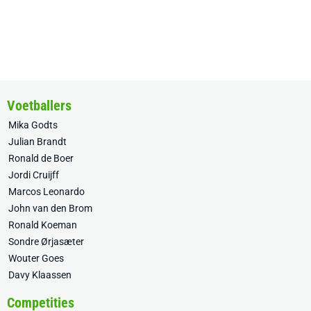
Voetballers
Mika Godts
Julian Brandt
Ronald de Boer
Jordi Cruijff
Marcos Leonardo
John van den Brom
Ronald Koeman
Sondre Ørjasæter
Wouter Goes
Davy Klaassen
Competities