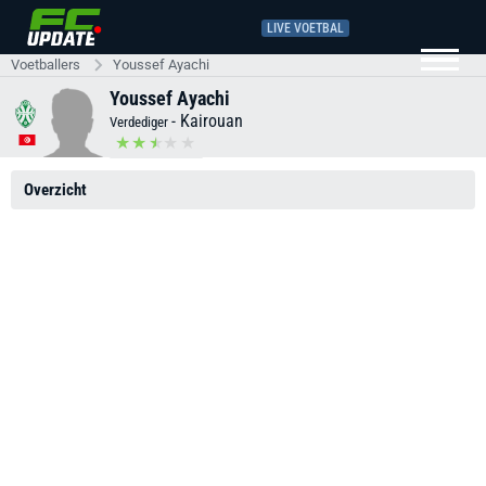
LIVE VOETBAL
Voetballers
Youssef Ayachi
Youssef Ayachi
-
Kairouan
Verdediger
Overzicht