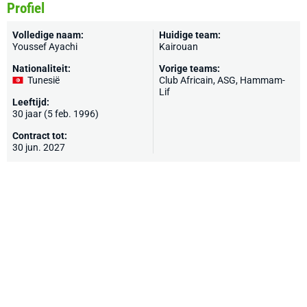
Profiel
Volledige naam:
Huidige team:
Youssef Ayachi
Kairouan
Nationaliteit:
Vorige teams:
Tunesië
Club Africain, ASG, Hammam-
Lif
Leeftijd:
30 jaar (5 feb. 1996)
Contract tot:
30 jun. 2027