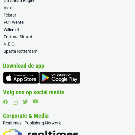
Go Ahead Eagles
Ajax
Telstar
FC Twente
Willem II
Fortuna Sittard
N.E.C.
Sparta Rotterdam
Download de app
Volg ons op social media
Corporate & Media
Realtimes - Publishing Network