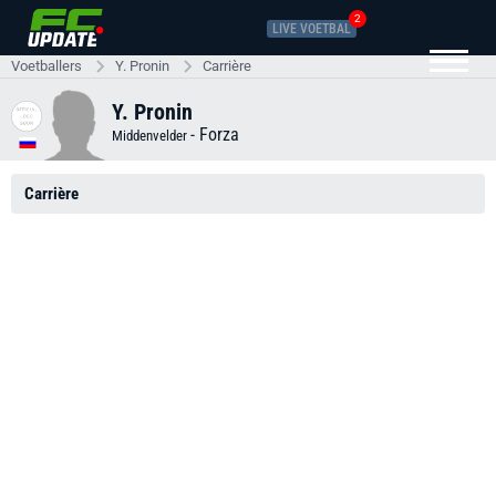
2
LIVE VOETBAL
Voetballers
Y. Pronin
Carrière
Y. Pronin
-
Forza
Middenvelder
Carrière