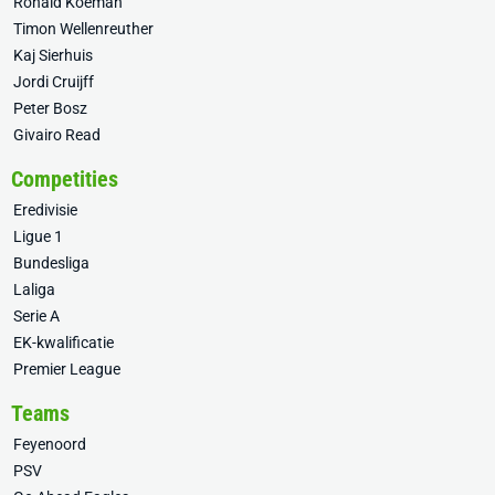
Ronald Koeman
Timon Wellenreuther
Kaj Sierhuis
Jordi Cruijff
Peter Bosz
Givairo Read
Competities
Eredivisie
Ligue 1
Bundesliga
Laliga
Serie A
EK-kwalificatie
Premier League
Teams
Feyenoord
PSV