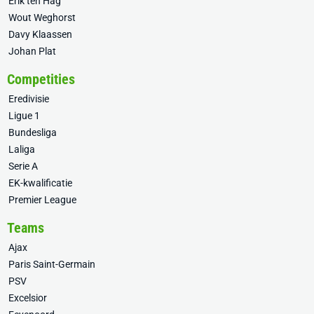
Erik ten Hag
Wout Weghorst
Davy Klaassen
Johan Plat
Competities
Eredivisie
Ligue 1
Bundesliga
Laliga
Serie A
EK-kwalificatie
Premier League
Teams
Ajax
Paris Saint-Germain
PSV
Excelsior