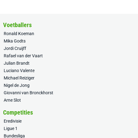
Voetballers
Ronald Koeman
Mika Godts
Jordi Cruijff
Rafael van der Vaart
Julian Brandt
Luciano Valente
Michael Reiziger
Nigel de Jong
Giovanni van Bronckhorst
Arne Slot
Competities
Eredivisie
Ligue 1
Bundesliga