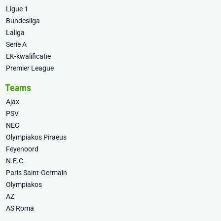
Ligue 1
Bundesliga
Laliga
Serie A
EK-kwalificatie
Premier League
Teams
Ajax
PSV
NEC
Olympiakos Piraeus
Feyenoord
N.E.C.
Paris Saint-Germain
Olympiakos
AZ
AS Roma