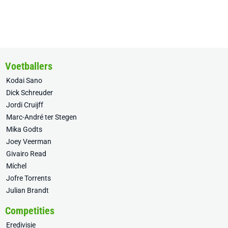
Voetballers
Kodai Sano
Dick Schreuder
Jordi Cruijff
Marc-André ter Stegen
Mika Godts
Joey Veerman
Givairo Read
Míchel
Jofre Torrents
Julian Brandt
Competities
Eredivisie