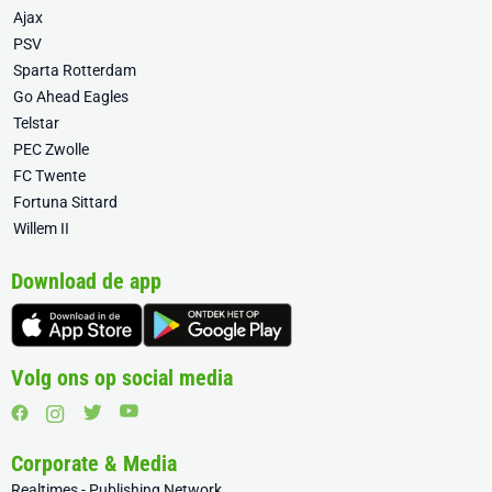
Ajax
PSV
Sparta Rotterdam
Go Ahead Eagles
Telstar
PEC Zwolle
FC Twente
Fortuna Sittard
Willem II
Download de app
Volg ons op social media
Corporate & Media
Realtimes - Publishing Network