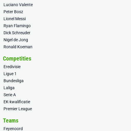
Luciano Valente
Peter Bosz
Lionel Messi
Ryan Flamingo
Dick Schreuder
Nigel de Jong
Ronald Koeman
Competities
Eredivisie
Ligue 1
Bundesliga
Laliga
Serie A
EK-kwalificatie
Premier League
Teams
Feyenoord