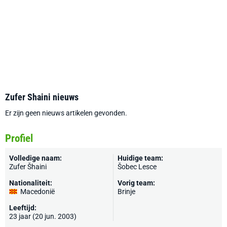
Zufer Shaini nieuws
Er zijn geen nieuws artikelen gevonden.
Profiel
Volledige naam:
Huidige team:
Zufer Šhaini
Šobec Lesce
Nationaliteit:
Vorig team:
Macedonië
Brinje
Leeftijd:
23 jaar (20 jun. 2003)