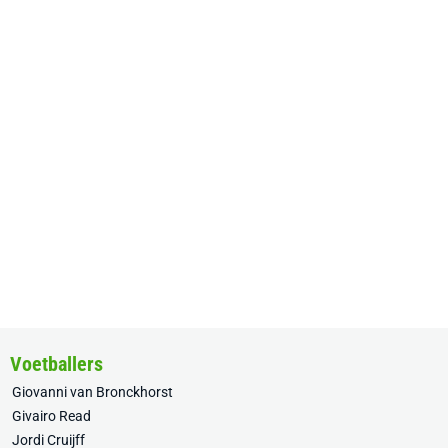
Voetballers
Giovanni van Bronckhorst
Givairo Read
Jordi Cruijff