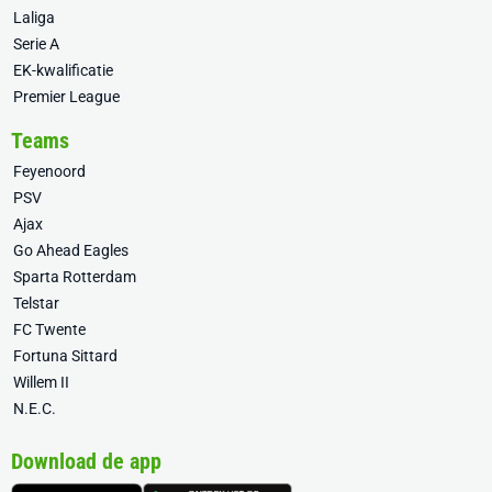
Laliga
Serie A
EK-kwalificatie
Premier League
Teams
Feyenoord
PSV
Ajax
Go Ahead Eagles
Sparta Rotterdam
Telstar
FC Twente
Fortuna Sittard
Willem II
N.E.C.
Download de app