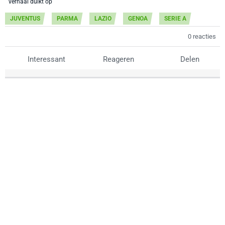
JUVENTUS
PARMA
LAZIO
GENOA
SERIE A
0 reacties
Interessant
Reageren
Delen