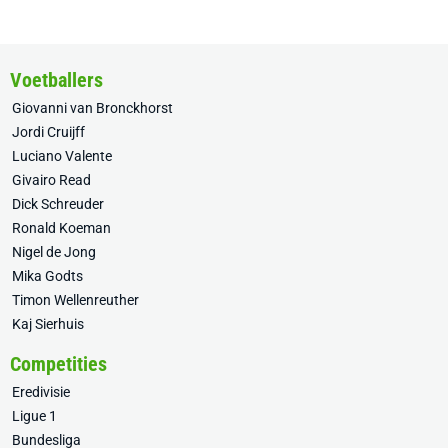
Voetballers
Giovanni van Bronckhorst
Jordi Cruijff
Luciano Valente
Givairo Read
Dick Schreuder
Ronald Koeman
Nigel de Jong
Mika Godts
Timon Wellenreuther
Kaj Sierhuis
Competities
Eredivisie
Ligue 1
Bundesliga