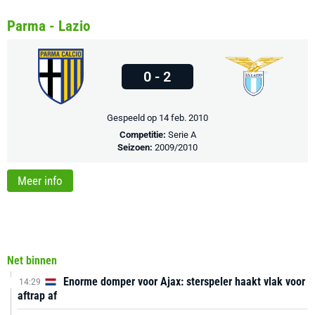
Parma - Lazio
0 - 2
Gespeeld op 14 feb. 2010
Competitie:
Serie A
Seizoen:
2009/2010
Meer info
Net binnen
Enorme domper voor Ajax: sterspeler haakt vlak voor
14:29
aftrap af