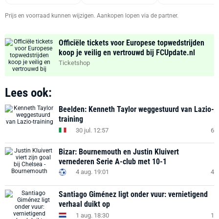
Prijs en voorraad kunnen wijzigen. Aankopen lopen via de partner.
Officiële tickets voor Europese topwedstrijden
koop je veilig en vertrouwd bij FCUpdate.nl
Ticketshop
Lees ook:
Beelden: Kenneth Taylor weggestuurd van Lazio-
training
30 jul. 12:57
6
Bizar: Bournemouth en Justin Kluivert
vernederen Serie A-club met 10-1
4 aug. 19:01
4
Santiago Giménez ligt onder vuur: vernietigend
verhaal duikt op
1 aug. 18:30
1