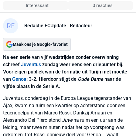
Interessant
0 reacties
Redactie FCUpdate
| Redacteur
Maak ons je Google-favoriet
Na een serie van vijf wedstrijden zonder overwinning
schreef
Juventus
zondag weer eens een driepunter bij.
Voor eigen publiek won de formatie uit Turijn met moeite
van
Genoa
: 3-2. Hierdoor stijgt de
Oude Dame
naar de
vijfde plaats in de Serie A.
Juventus, donderdag in de Europa League tegenstander van
Ajax, kwam na ruim een kwartier op achterstand door een
tegendoelpunt van Marco Rossi. Dankzij Amauri en
Alessandro Del Piero stond
Juve
na ruim een uur aan de
leiding, maar twee minuten nadat het op voorsprong was
gekomen, trof Rossi opnieuw doel voor Genoa. Twaalf