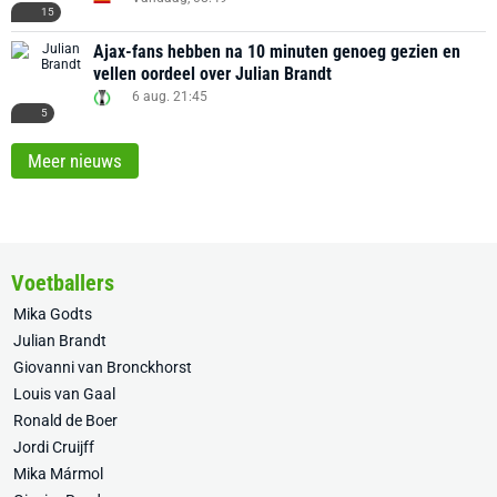
15
Ajax-fans hebben na 10 minuten genoeg gezien en
vellen oordeel over Julian Brandt
6 aug. 21:45
5
Meer nieuws
Voetballers
Mika Godts
Julian Brandt
Giovanni van Bronckhorst
Louis van Gaal
Ronald de Boer
Jordi Cruijff
Mika Mármol