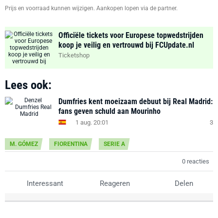
Prijs en voorraad kunnen wijzigen. Aankopen lopen via de partner.
Officiële tickets voor Europese topwedstrijden
koop je veilig en vertrouwd bij FCUpdate.nl
Ticketshop
Lees ook:
Dumfries kent moeizaam debuut bij Real Madrid:
fans geven schuld aan Mourinho
1 aug. 20:01
3
M. GÓMEZ
FIORENTINA
SERIE A
0 reacties
Interessant
Reageren
Delen