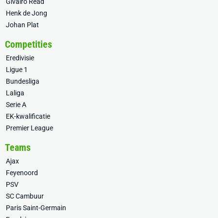
Givairo Read
Henk de Jong
Johan Plat
Competities
Eredivisie
Ligue 1
Bundesliga
Laliga
Serie A
EK-kwalificatie
Premier League
Teams
Ajax
Feyenoord
PSV
SC Cambuur
Paris Saint-Germain