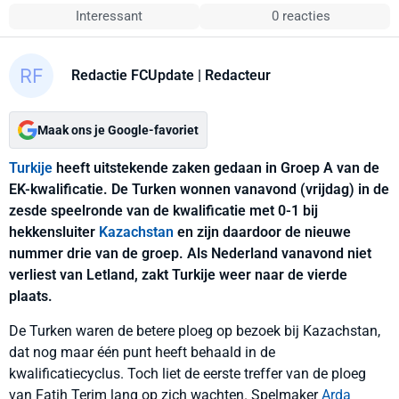
Interessant
0 reacties
Redactie FCUpdate
| Redacteur
Maak ons je Google-favoriet
Turkije
heeft uitstekende zaken gedaan in Groep A van de
EK-kwalificatie. De Turken wonnen vanavond (vrijdag) in de
zesde speelronde van de kwalificatie met 0-1 bij
hekkensluiter
Kazachstan
en zijn daardoor de nieuwe
nummer drie van de groep. Als Nederland vanavond niet
verliest van Letland, zakt Turkije weer naar de vierde
plaats.
De Turken waren de betere ploeg op bezoek bij Kazachstan,
dat nog maar één punt heeft behaald in de
kwalificatiecyclus. Toch liet de eerste treffer van de ploeg
van Fatih Terim lang op zich wachten. Spelmaker
Arda