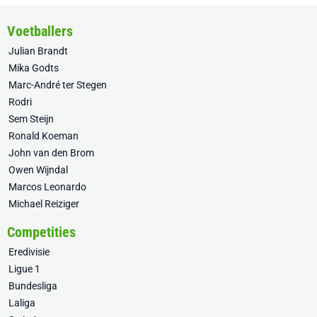
Voetballers
Julian Brandt
Mika Godts
Marc-André ter Stegen
Rodri
Sem Steijn
Ronald Koeman
John van den Brom
Owen Wijndal
Marcos Leonardo
Michael Reiziger
Competities
Eredivisie
Ligue 1
Bundesliga
Laliga