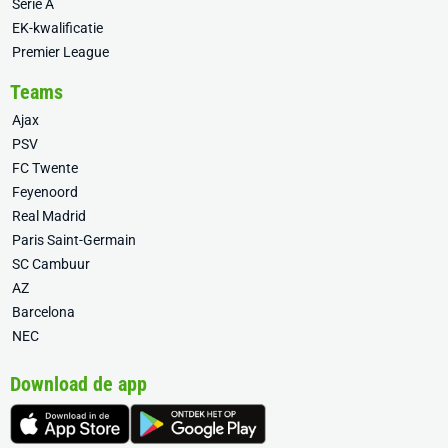
Serie A
EK-kwalificatie
Premier League
Teams
Ajax
PSV
FC Twente
Feyenoord
Real Madrid
Paris Saint-Germain
SC Cambuur
AZ
Barcelona
NEC
Download de app