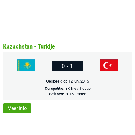
Kazachstan - Turkije
0 - 1
Gespeeld op 12 jun. 2015
Competitie:
EK-kwalificatie
Seizoen:
2016 France
Meer info