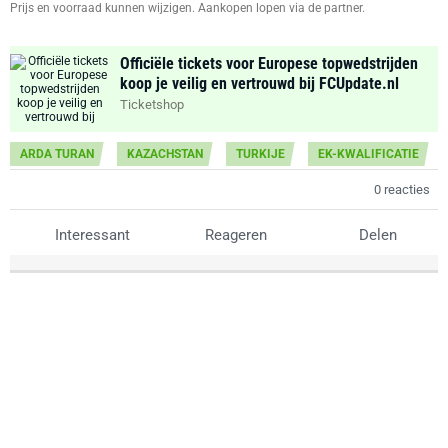
Prijs en voorraad kunnen wijzigen. Aankopen lopen via de partner.
Officiële tickets voor Europese topwedstrijden
koop je veilig en vertrouwd bij FCUpdate.nl
Ticketshop
ARDA TURAN
KAZACHSTAN
TURKIJE
EK-KWALIFICATIE
0 reacties
Interessant
Reageren
Delen