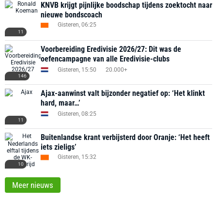
KNVB krijgt pijnlijke boodschap tijdens zoektocht naar
nieuwe bondscoach
Gisteren, 06:25
11
Voorbereiding Eredivisie 2026/27: Dit was de
oefencampagne van alle Eredivisie-clubs
Gisteren, 15:50
20.000+
146
Ajax-aanwinst valt bijzonder negatief op: ‘Het klinkt
hard, maar…’
Gisteren, 08:25
11
Buitenlandse krant verbijsterd door Oranje: ‘Het heeft
iets zieligs’
Gisteren, 15:32
10
Meer nieuws