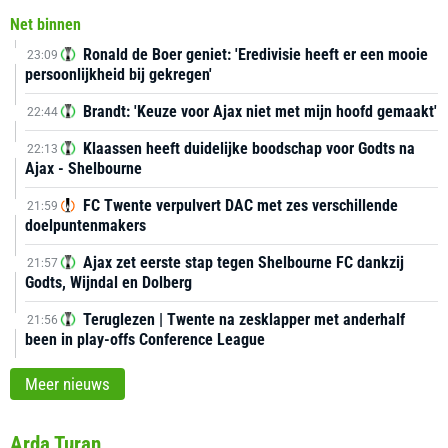
Net binnen
Ronald de Boer geniet: 'Eredivisie heeft er een mooie
23:09
persoonlijkheid bij gekregen'
Brandt: 'Keuze voor Ajax niet met mijn hoofd gemaakt'
22:44
Klaassen heeft duidelijke boodschap voor Godts na
22:13
Ajax - Shelbourne
FC Twente verpulvert DAC met zes verschillende
21:59
doelpuntenmakers
Ajax zet eerste stap tegen Shelbourne FC dankzij
21:57
Godts, Wijndal en Dolberg
Teruglezen | Twente na zesklapper met anderhalf
21:56
been in play-offs Conference League
Meer nieuws
Arda Turan