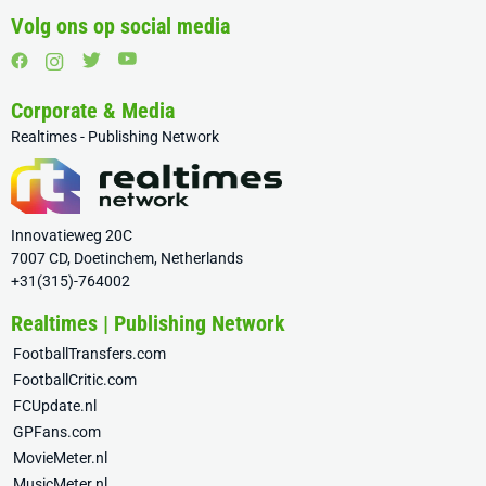
Volg ons op social media
Corporate & Media
Realtimes - Publishing Network
Innovatieweg 20C
7007 CD, Doetinchem, Netherlands
+31(315)-764002
Realtimes | Publishing Network
FootballTransfers.com
FootballCritic.com
FCUpdate.nl
GPFans.com
MovieMeter.nl
MusicMeter.nl