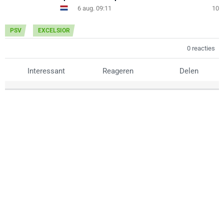
6 aug. 09:11
10
PSV
EXCELSIOR
0 reacties
Interessant
Reageren
Delen