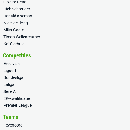
Givairo Read
Dick Schreuder
Ronald Koeman
Nigel de Jong
Mika Godts
Timon Wellenreuther
Kaj Sierhuis
Competities
Eredivisie
Ligue 1
Bundesliga
Laliga
Serie A
EK-kwalificatie
Premier League
Teams
Feyenoord