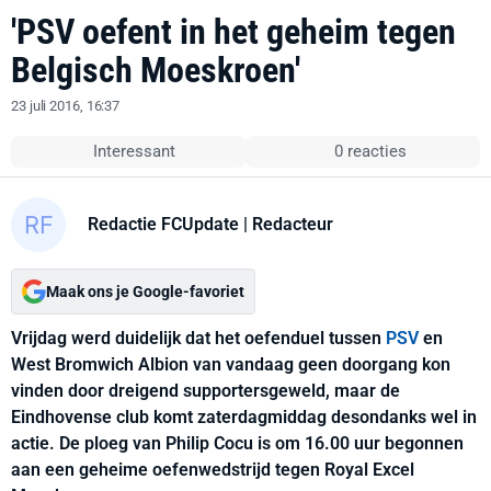
'PSV oefent in het geheim tegen
Belgisch Moeskroen'
23 juli 2016, 16:37
Interessant
0 reacties
Redactie FCUpdate
| Redacteur
Maak ons je Google-favoriet
Vrijdag werd duidelijk dat het oefenduel tussen
PSV
en
West Bromwich Albion van vandaag geen doorgang kon
vinden door dreigend supportersgeweld, maar de
Eindhovense club komt zaterdagmiddag desondanks wel in
actie. De ploeg van Philip Cocu is om 16.00 uur begonnen
aan een geheime oefenwedstrijd tegen Royal Excel