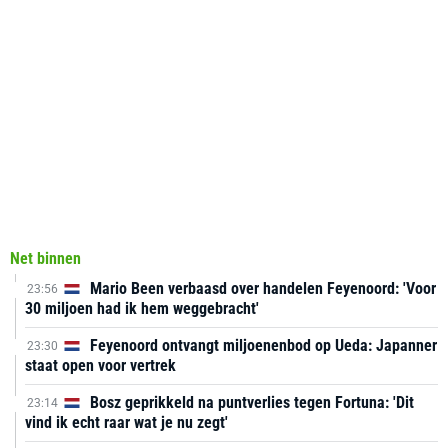
Net binnen
Mario Been verbaasd over handelen Feyenoord: 'Voor
23:56
30 miljoen had ik hem weggebracht'
Feyenoord ontvangt miljoenenbod op Ueda: Japanner
23:30
staat open voor vertrek
Bosz geprikkeld na puntverlies tegen Fortuna: 'Dit
23:14
vind ik echt raar wat je nu zegt'