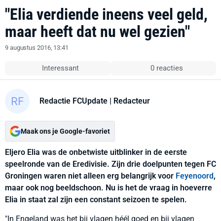
"Elia verdiende ineens veel geld,
maar heeft dat nu wel gezien"
9 augustus 2016, 13:41
Interessant
0 reacties
Redactie FCUpdate
| Redacteur
Maak ons je Google-favoriet
Eljero Elia was de onbetwiste uitblinker in de eerste
speelronde van de Eredivisie. Zijn drie doelpunten tegen FC
Groningen waren niet alleen erg belangrijk voor
Feyenoord
,
maar ook nog beeldschoon. Nu is het de vraag in hoeverre
Elia in staat zal zijn een constant seizoen te spelen.
"In Engeland was het bij vlagen héél goed en bij vlagen