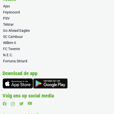
Ajax
Feyenoord
PSV
Telstar
Go Ahead Eagles
SC Cambuur
Willem II
FC Twente
N.E.C.
Fortuna Sittard
Download de app
Volg ons op social media