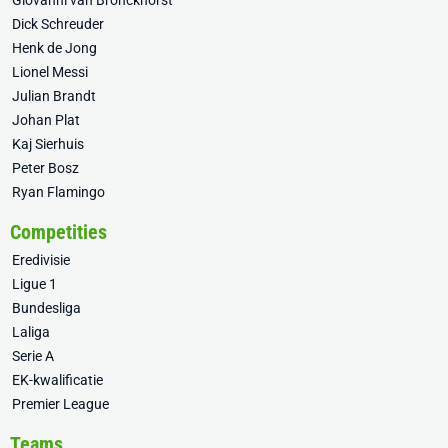
Giovanni van Bronckhorst
Dick Schreuder
Henk de Jong
Lionel Messi
Julian Brandt
Johan Plat
Kaj Sierhuis
Peter Bosz
Ryan Flamingo
Competities
Eredivisie
Ligue 1
Bundesliga
Laliga
Serie A
EK-kwalificatie
Premier League
Teams