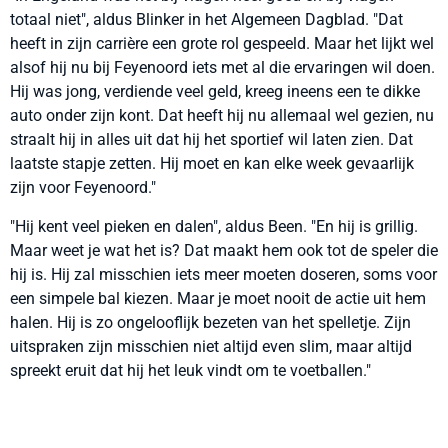
totaal niet", aldus Blinker in het Algemeen Dagblad. "Dat
heeft in zijn carrière een grote rol gespeeld. Maar het lijkt wel
alsof hij nu bij Feyenoord iets met al die ervaringen wil doen.
Hij was jong, verdiende veel geld, kreeg ineens een te dikke
auto onder zijn kont. Dat heeft hij nu allemaal wel gezien, nu
straalt hij in alles uit dat hij het sportief wil laten zien. Dat
laatste stapje zetten. Hij moet en kan elke week gevaarlijk
zijn voor Feyenoord."
"Hij kent veel pieken en dalen", aldus Been. "En hij is grillig.
Maar weet je wat het is? Dat maakt hem ook tot de speler die
hij is. Hij zal misschien iets meer moeten doseren, soms voor
een simpele bal kiezen. Maar je moet nooit de actie uit hem
halen. Hij is zo ongelooflijk bezeten van het spelletje. Zijn
uitspraken zijn misschien niet altijd even slim, maar altijd
spreekt eruit dat hij het leuk vindt om te voetballen."