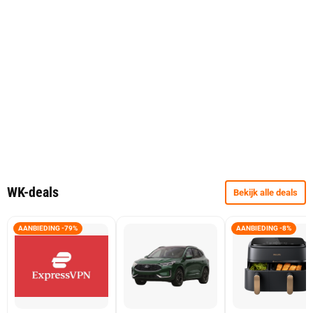
WK-deals
Bekijk alle deals
AANBIEDING -79%
AANBIEDING -8%