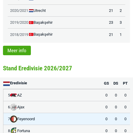
Utrecht
2020/2021
21
2
Başakşehir
2019/2020
23
3
Başakşehir
2018/2019
21
1
Meer info
Stand Eredivisie 2026/2027
Eredivisie
GS
DS
PT
AZ
0
0
0
5
Ajax
0
0
0
6
Feyenoord
0
0
0
7
Fortuna
0
0
0
8