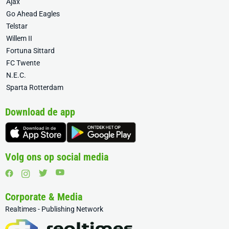
Ajax
Go Ahead Eagles
Telstar
Willem II
Fortuna Sittard
FC Twente
N.E.C.
Sparta Rotterdam
Download de app
Volg ons op social media
Corporate & Media
Realtimes - Publishing Network