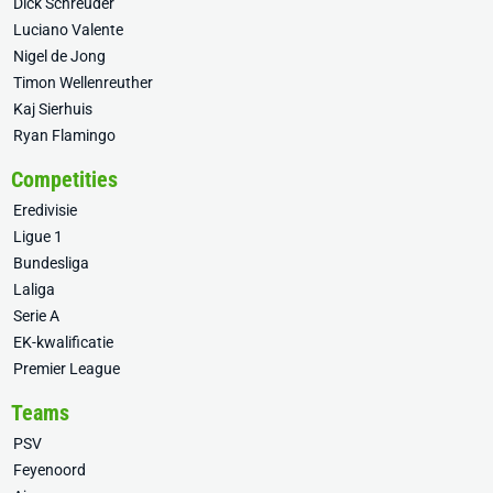
Dick Schreuder
Luciano Valente
Nigel de Jong
Timon Wellenreuther
Kaj Sierhuis
Ryan Flamingo
Competities
Eredivisie
Ligue 1
Bundesliga
Laliga
Serie A
EK-kwalificatie
Premier League
Teams
PSV
Feyenoord