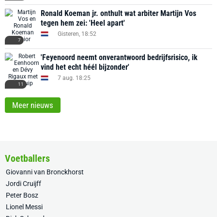
Ronald Koeman jr. onthult wat arbiter Martijn Vos
tegen hem zei: 'Heel apart'
Gisteren, 18:52
7
'Feyenoord neemt onverantwoord bedrijfsrisico, ik
vind het echt héél bijzonder'
7 aug. 18:25
11
Meer nieuws
Voetballers
Giovanni van Bronckhorst
Jordi Cruijff
Peter Bosz
Lionel Messi