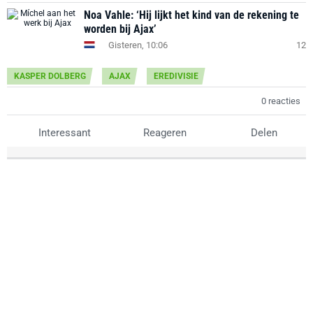
Noa Vahle: ‘Hij lijkt het kind van de rekening te
worden bij Ajax’
Gisteren, 10:06
12
KASPER DOLBERG
AJAX
EREDIVISIE
0 reacties
Interessant
Reageren
Delen