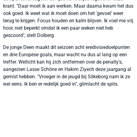
krant. "Daar moet ik aan werken. Maar daarna kwam het dus
ook goed. Ik weet wat ik moet doen om het 'gevoel' weer
terug te krijgen. Focus houden en kalm blijven. Ik voel me vrij
hoor, niet beperkt omdat ik een paar weken niet heb
gescoord", stelt Dolberg.
De jonge Deen maakt dit seizoen acht eredivisiedoelpunten
en drie Europese goals, maar wacht nu dus al lang op een
treffer. Wellicht kan hij zich ontfermen over de penalty's,
aangezien Lasse Schöne en Hakim Ziyech deze jaargang al
gemist hebben. "Vroeger in de jeugd bij Silkeborg nam ik ze
wel eens. Ik ben er redelijk goed in", glimlacht de spits.