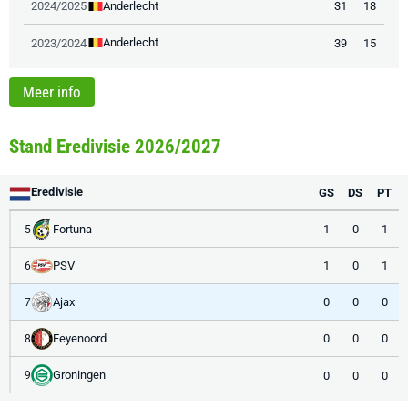
Anderlecht
2024/2025
31
18
Anderlecht
2023/2024
39
15
Meer info
Stand Eredivisie 2026/2027
Eredivisie
GS
DS
PT
Fortuna
1
0
1
5
PSV
1
0
1
6
Ajax
0
0
0
7
Feyenoord
0
0
0
8
Groningen
0
0
0
9