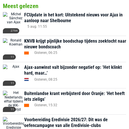
Meest gelezen
FCUpdate in het kort: Uitstekend nieuws voor Ajax in
aanloop naar Shelbourne
5 aug. 11:55
2794
KNVB krijgt pijnlijke boodschap tijdens zoektocht naar
nieuwe bondscoach
Gisteren, 06:25
11
Ajax-aanwinst valt bijzonder negatief op: ‘Het klinkt
hard, maar…’
Gisteren, 08:25
11
Buitenlandse krant verbijsterd door Oranje: ‘Het heeft
iets zieligs’
Gisteren, 15:32
11
Voorbereiding Eredivisie 2026/27: Dit was de
oefencampagne van alle Eredivisie-clubs