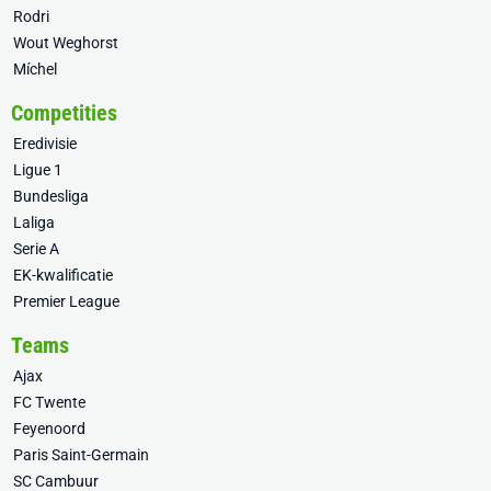
Rodri
Wout Weghorst
Míchel
Competities
Eredivisie
Ligue 1
Bundesliga
Laliga
Serie A
EK-kwalificatie
Premier League
Teams
Ajax
FC Twente
Feyenoord
Paris Saint-Germain
SC Cambuur