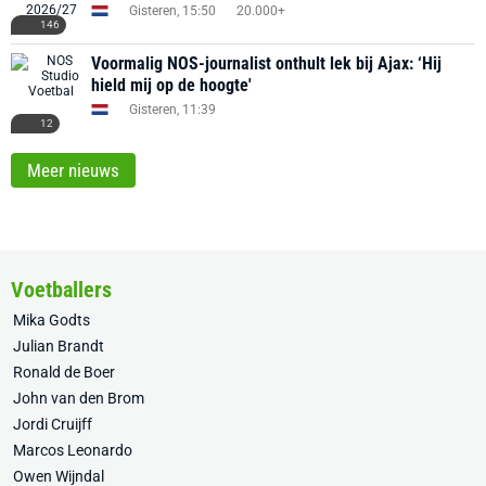
Gisteren, 15:50
20.000+
146
Voormalig NOS-journalist onthult lek bij Ajax: ‘Hij
hield mij op de hoogte'
Gisteren, 11:39
12
Meer nieuws
Voetballers
Mika Godts
Julian Brandt
Ronald de Boer
John van den Brom
Jordi Cruijff
Marcos Leonardo
Owen Wijndal