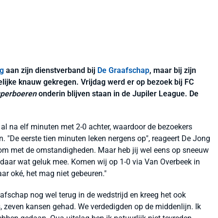
g
aan zijn dienstverband bij
De Graafschap
, maar bij zijn
lijke knauw gekregen. Vrijdag werd er op bezoek bij FC
uperboeren
onderin blijven staan in de Jupiler League. De
l na elf minuten met 2-0 achter, waardoor de bezoekers
en. "De eerste tien minuten leken nergens op", reageert De Jong
 om met de omstandigheden. Maar heb jij wel eens op sneeuw
n daar wat geluk mee. Komen wij op 1-0 via Van Overbeek in
aar oké, het mag niet gebeuren."
schap nog wel terug in de wedstrijd en kreeg het ook
, zeven kansen gehad. We verdedigden op de middenlijn. Ik