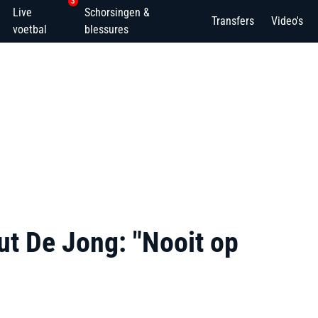
3
Live
Schorsingen &
Transfers
Video's
voetbal
blessures
ut De Jong: "Nooit op