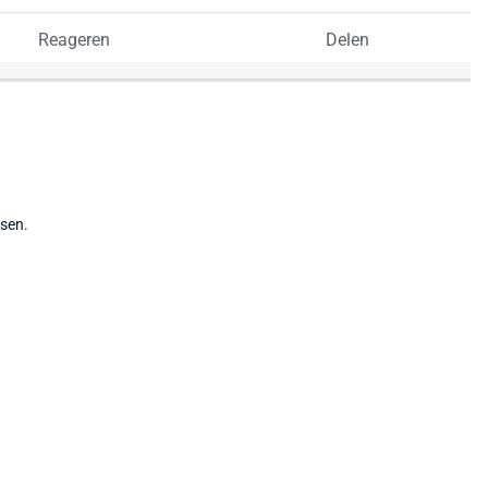
Reageren
Delen
tsen.