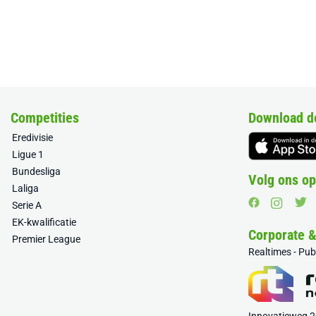
Competities
Download d
Eredivisie
Ligue 1
Bundesliga
Volg ons op
Laliga
Serie A
EK-kwalificatie
Corporate 
Premier League
Realtimes - Pu