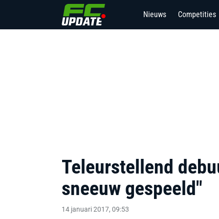
Nieuws
Competities
3
Teleurstellend debu
sneeuw gespeeld"
14 januari 2017, 09:53