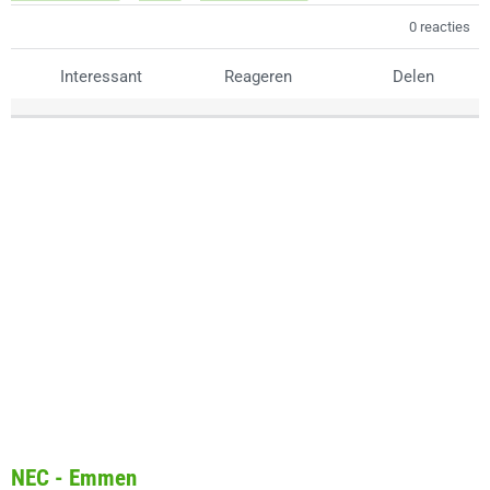
0 reacties
Interessant
Reageren
Delen
NEC - Emmen