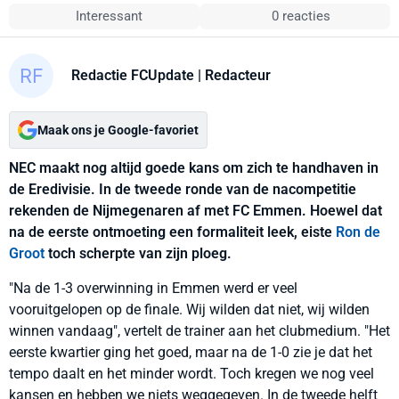
Interessant
0 reacties
Redactie FCUpdate
| Redacteur
Maak ons je Google-favoriet
NEC maakt nog altijd goede kans om zich te handhaven in
de Eredivisie. In de tweede ronde van de nacompetitie
rekenden de Nijmegenaren af met FC Emmen. Hoewel dat
na de eerste ontmoeting een formaliteit leek, eiste
Ron de
Groot
toch scherpte van zijn ploeg.
"Na de 1-3 overwinning in Emmen werd er veel
vooruitgelopen op de finale. Wij wilden dat niet, wij wilden
winnen vandaag", vertelt de trainer aan het clubmedium. "Het
eerste kwartier ging het goed, maar na de 1-0 zie je dat het
tempo daalt en het minder wordt. Toch kregen we nog veel
kansen en hebben we niets weggegeven. In de tweede helft