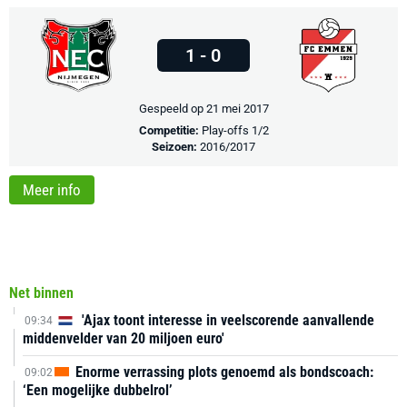
1 - 0
Gespeeld op 21 mei 2017
Competitie:
Play-offs 1/2
Seizoen:
2016/2017
Meer info
Net binnen
'Ajax toont interesse in veelscorende aanvallende
09:34
middenvelder van 20 miljoen euro'
Enorme verrassing plots genoemd als bondscoach:
09:02
‘Een mogelijke dubbelrol’