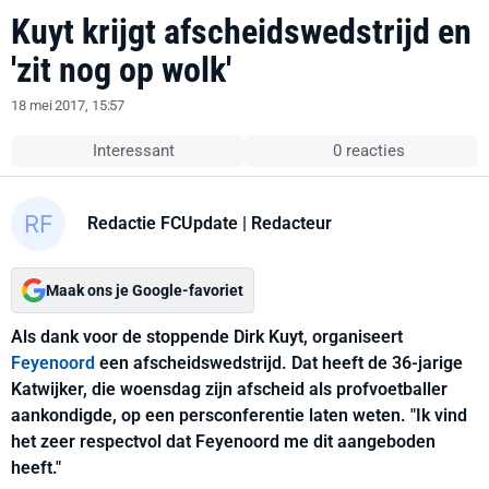
Kuyt krijgt afscheidswedstrijd en
'zit nog op wolk'
18 mei 2017, 15:57
Interessant
0 reacties
Redactie FCUpdate
| Redacteur
Maak ons je Google-favoriet
Als dank voor de stoppende Dirk Kuyt, organiseert
Feyenoord
een afscheidswedstrijd. Dat heeft de 36-jarige
Katwijker, die woensdag zijn afscheid als profvoetballer
aankondigde, op een persconferentie laten weten. "Ik vind
het zeer respectvol dat Feyenoord me dit aangeboden
heeft."