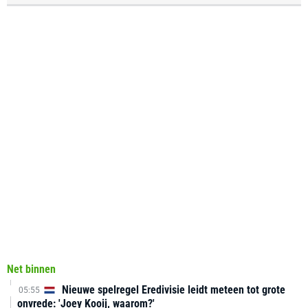
Net binnen
Nieuwe spelregel Eredivisie leidt meteen tot grote
05:55
onvrede: 'Joey Kooij, waarom?'