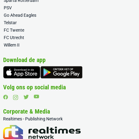
Sparta Rotterdam
PSV
Go Ahead Eagles
Telstar
FC Twente
FC Utrecht
Willem II
Download de app
Volg ons op social media
Corporate & Media
Realtimes - Publishing Network