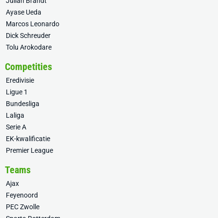
Julian Brandt
Ayase Ueda
Marcos Leonardo
Dick Schreuder
Tolu Arokodare
Competities
Eredivisie
Ligue 1
Bundesliga
Laliga
Serie A
EK-kwalificatie
Premier League
Teams
Ajax
Feyenoord
PEC Zwolle