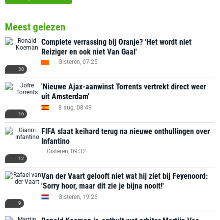
Meest gelezen
Complete verrassing bij Oranje? 'Het wordt niet
Reiziger en ook niet Van Gaal'
Gisteren, 07:25
38
'Nieuwe Ajax-aanwinst Torrents vertrekt direct weer
uit Amsterdam'
8 aug. 08:49
16
FIFA slaat keihard terug na nieuwe onthullingen over
Infantino
Gisteren, 09:32
12
Van der Vaart gelooft niet wat hij ziet bij Feyenoord:
'Sorry hoor, maar dit zie je bijna nooit!'
Gisteren, 19:26
9