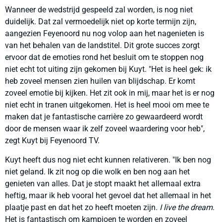
Wanneer de wedstrijd gespeeld zal worden, is nog niet
duidelijk. Dat zal vermoedelijk niet op korte termijn zijn,
aangezien Feyenoord nu nog volop aan het nagenieten is
van het behalen van de landstitel. Dit grote succes zorgt
ervoor dat de emoties rond het besluit om te stoppen nog
niet echt tot uiting zijn gekomen bij Kuyt. "Het is heel gek: ik
heb zoveel mensen zien huilen van blijdschap. Er komt
zoveel emotie bij kijken. Het zit ook in mij, maar het is er nog
niet echt in tranen uitgekomen. Het is heel mooi om mee te
maken dat je fantastische carrière zo gewaardeerd wordt
door de mensen waar ik zelf zoveel waardering voor heb",
zegt Kuyt bij Feyenoord TV.
Kuyt heeft dus nog niet echt kunnen relativeren. "Ik ben nog
niet geland. Ik zit nog op die wolk en ben nog aan het
genieten van alles. Dat je stopt maakt het allemaal extra
heftig, maar ik heb vooral het gevoel dat het allemaal in het
plaatje past en dat het zo heeft moeten zijn.
I live the dream
.
Het is fantastisch om kampioen te worden en zoveel