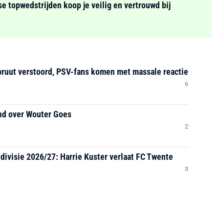
se topwedstrijden koop je veilig en vertrouwd bij
bruut verstoord, PSV-fans komen met massale reactie
6
nd over Wouter Goes
2
divisie 2026/27: Harrie Kuster verlaat FC Twente
3