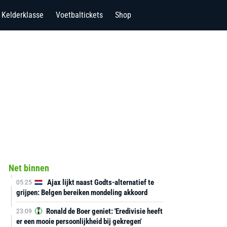
Kelderklasse
Voetbaltickets
Shop
Net binnen
Ajax lijkt naast Godts-alternatief te
05:25
grijpen: Belgen bereiken mondeling akkoord
Ronald de Boer geniet: 'Eredivisie heeft
23:09
er een mooie persoonlijkheid bij gekregen'