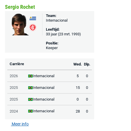
Sergio Rochet
Team:
Internacional
Leeftijd:
33 jaar (23 mrt. 1993)
Positie:
Keeper
Carrière
Wed.
Dlp.
Internacional
2026
5
0
Internacional
2025
15
0
Internacional
2025
0
0
Internacional
2024
28
0
Meer info