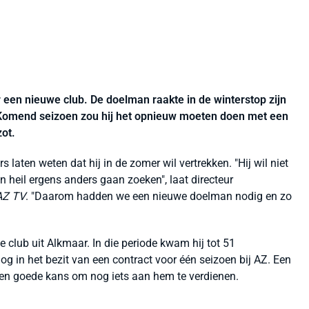
 een nieuwe club. De doelman raakte in de winterstop zijn
. Komend seizoen zou hij het opnieuw moeten doen met een
ot.
 laten weten dat hij in de zomer wil vertrekken. "Hij wil niet
ijn heil ergens anders gaan zoeken", laat directeur
AZ TV
. "Daarom hadden we een nieuwe doelman nodig en zo
e club uit Alkmaar. In die periode kwam hij tot 51
og in het bezit van een contract voor één seizoen bij AZ. Een
 een goede kans om nog iets aan hem te verdienen.