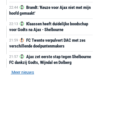
Brandt: 'Keuze voor Ajax niet met mijn
22:44
hoofd gemaakt'
Klaassen heeft duidelijke boodschap
22:13
voor Godts na Ajax - Shelbourne
FC Twente verpulvert DAC met zes
21:59
verschillende doelpuntenmakers
Ajax zet eerste stap tegen Shelbourne
21:57
FC dankzij Godts, Wijndal en Dolberg
Meer nieuws