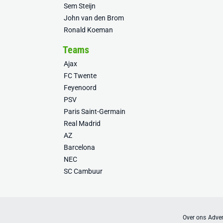
Sem Steijn
John van den Brom
Ronald Koeman
Teams
Ajax
FC Twente
Feyenoord
PSV
Paris Saint-Germain
Real Madrid
AZ
Barcelona
NEC
SC Cambuur
Over ons
Adver