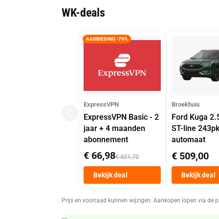
WK-deals
AANBIEDING -79%
ExpressVPN
Broekhuis
ExpressVPN Basic - 2
Ford Kuga 2.
jaar + 4 maanden
ST-line 243p
abonnement
automaat
€ 66,98
€ 509,00
€ 321,72
Bekijk deal
Bekijk deal
Prijs en voorraad kunnen wijzigen. Aankopen lopen via de p