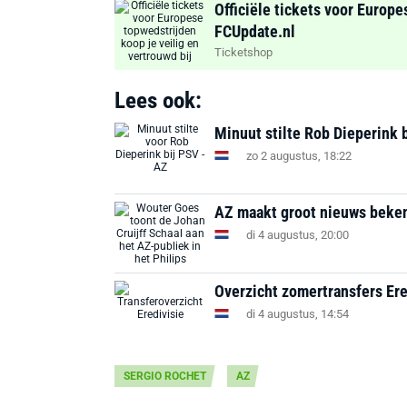
Officiële tickets voor Europe
FCUpdate.nl
Ticketshop
Lees ook:
Minuut stilte Rob Dieperink 
zo 2 augustus, 18:22
AZ maakt groot nieuws beke
di 4 augustus, 20:00
Overzicht zomertransfers Ere
di 4 augustus, 14:54
SERGIO ROCHET
AZ