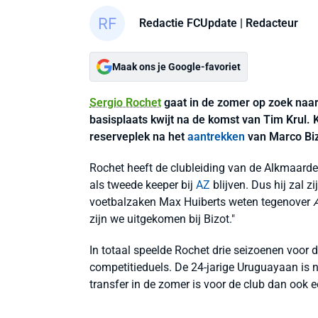
Redactie FCUpdate
| Redacteur
Maak ons je Google-favoriet
Sergio Rochet
gaat in de zomer op zoek naar
basisplaats kwijt na de komst van Tim Krul
reserveplek na het
aantrekken
van Marco Biz
Rochet heeft de clubleiding van de Alkmaarders
als tweede keeper bij
AZ
blijven. Dus hij zal z
voetbalzaken Max Huiberts weten tegenover
zijn we uitgekomen bij Bizot."
In totaal speelde Rochet drie seizoenen voor d
competitieduels. De 24-jarige Uruguayaan is n
transfer in de zomer is voor de club dan ook