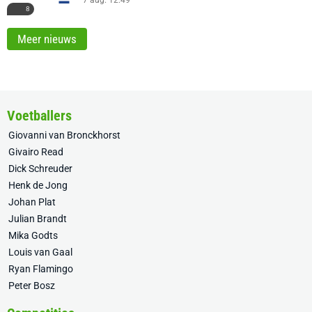
8
Meer nieuws
Voetballers
Giovanni van Bronckhorst
Givairo Read
Dick Schreuder
Henk de Jong
Johan Plat
Julian Brandt
Mika Godts
Louis van Gaal
Ryan Flamingo
Peter Bosz