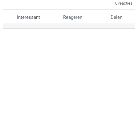
0 reacties
Interessant
Reageren
Delen