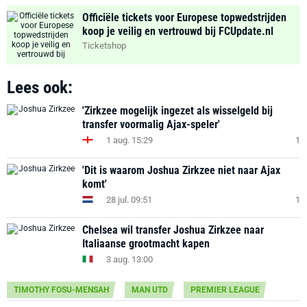
Officiële tickets voor Europese topwedstrijden
koop je veilig en vertrouwd bij FCUpdate.nl
Ticketshop
Lees ook:
'Zirkzee mogelijk ingezet als wisselgeld bij
transfer voormalig Ajax-speler'
1 aug. 15:29
1
'Dit is waarom Joshua Zirkzee niet naar Ajax
komt'
28 jul. 09:51
1
Chelsea wil transfer Joshua Zirkzee naar
Italiaanse grootmacht kapen
3 aug. 13:00
TIMOTHY FOSU-MENSAH
MAN UTD
PREMIER LEAGUE