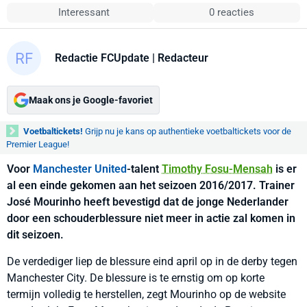
Interessant
0 reacties
Redactie FCUpdate
| Redacteur
Maak ons je Google-favoriet
Voetbaltickets!
Grijp nu je kans op authentieke voetbaltickets voor de
Premier League!
Voor
Manchester United
-talent
Timothy Fosu-Mensah
is er
al een einde gekomen aan het seizoen 2016/2017. Trainer
José Mourinho heeft bevestigd dat de jonge Nederlander
door een schouderblessure niet meer in actie zal komen in
dit seizoen.
De verdediger liep de blessure eind april op in de derby tegen
Manchester City. De blessure is te ernstig om op korte
termijn volledig te herstellen, zegt Mourinho op de website