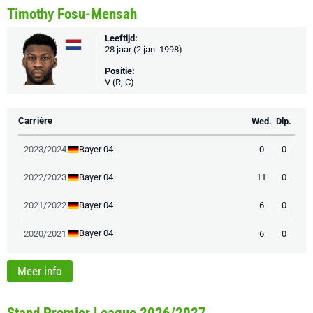
Timothy Fosu-Mensah
Leeftijd:
28 jaar (2 jan. 1998)
Positie:
V (R, C)
Carrière
Wed.
Dlp.
Bayer 04
2023/2024
0
0
Bayer 04
2022/2023
11
0
Bayer 04
2021/2022
6
0
Bayer 04
2020/2021
6
0
Meer info