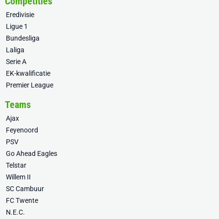
Competities
Eredivisie
Ligue 1
Bundesliga
Laliga
Serie A
EK-kwalificatie
Premier League
Teams
Ajax
Feyenoord
PSV
Go Ahead Eagles
Telstar
Willem II
SC Cambuur
FC Twente
N.E.C.