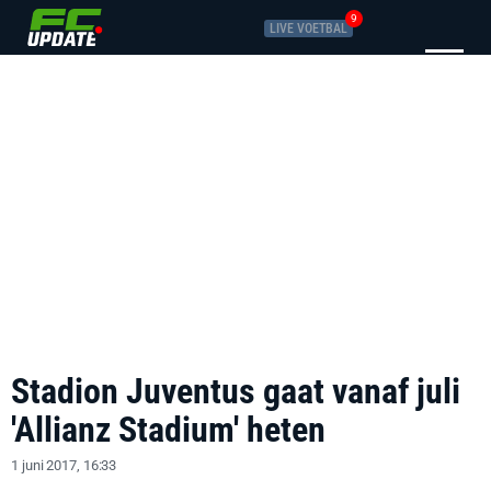
9
LIVE VOETBAL
Stadion Juventus gaat vanaf juli
'Allianz Stadium' heten
1 juni 2017, 16:33