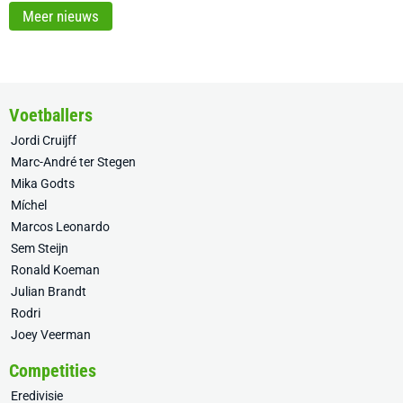
Meer nieuws
Voetballers
Jordi Cruijff
Marc-André ter Stegen
Mika Godts
Míchel
Marcos Leonardo
Sem Steijn
Ronald Koeman
Julian Brandt
Rodri
Joey Veerman
Competities
Eredivisie