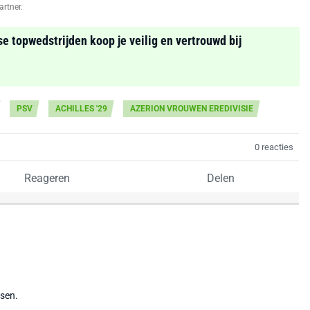
artner.
se topwedstrijden koop je veilig en vertrouwd bij
PSV
ACHILLES '29
AZERION VROUWEN EREDIVISIE
0 reacties
Reageren
Delen
tsen.