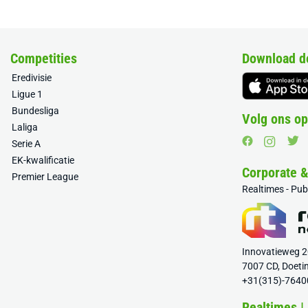
Competities
Download d
Eredivisie
Ligue 1
Bundesliga
Volg ons op
Laliga
Serie A
EK-kwalificatie
Corporate 
Premier League
Realtimes - Pu
Innovatieweg 
7007 CD, Doeti
+31(315)-7640
Realtimes |