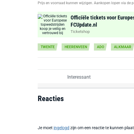
Prijs en voorraad kunnen wijzigen. Aankopen lopen via de p
Officiële tickets voor Europe
FCUpdate.nl
Ticketshop
TWENTE
HEERENVEEN
ADO
ALKMAAR
Interessant
Reacties
Je moet
ingelogd
zijn om een reactie te kunnen plaa