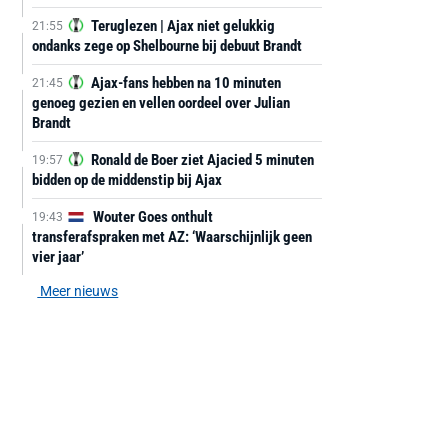
Teruglezen | Ajax niet gelukkig
21:55
ondanks zege op Shelbourne bij debuut Brandt
Ajax-fans hebben na 10 minuten
21:45
genoeg gezien en vellen oordeel over Julian
Brandt
Ronald de Boer ziet Ajacied 5 minuten
19:57
bidden op de middenstip bij Ajax
Wouter Goes onthult
19:43
transferafspraken met AZ: ‘Waarschijnlijk geen
vier jaar’
Meer nieuws