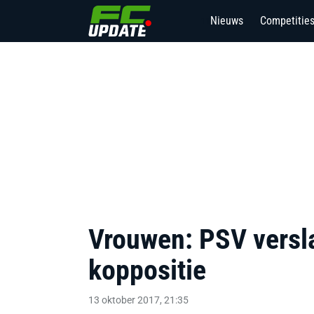
Nieuws
Competitie
11
Vrouwen: PSV versla
koppositie
13 oktober 2017, 21:35