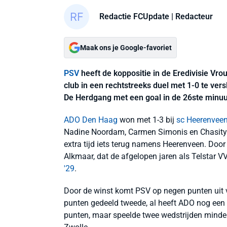
Redactie FCUpdate
| Redacteur
Maak ons je Google-favoriet
PSV
heeft de koppositie in de Eredivisie V
club in een rechtstreeks duel met 1-0 te ve
De Herdgang met een goal in de 26ste minuu
ADO Den Haag
won met 1-3 bij
sc Heerenvee
Nadine Noordam, Carmen Simonis en Chasity 
extra tijd iets terug namens Heerenveen. Door
Alkmaar, dat de afgelopen jaren als Telstar 
'29
.
Door de winst komt PSV op negen punten uit 
punten gedeeld tweede, al heeft ADO nog een
punten, maar speelde twee wedstrijden minde