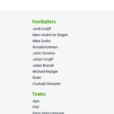
Voetballers
Jordi Cruijff
Marc-André ter Stegen
Mika Godts
Ronald Koeman
Jofre Torrents
Johan Cruijff
Julian Brandt
Michael Reiziger
Rodri
Couhaib Driouech
Teams
Ajax
PSV
Paris Saint-Germain