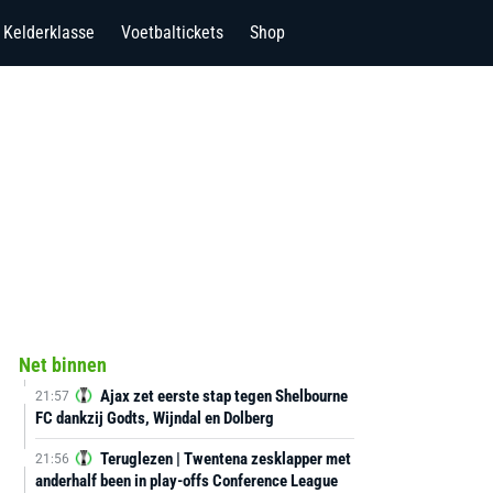
Kelderklasse
Voetbaltickets
Shop
Net binnen
Ajax zet eerste stap tegen Shelbourne
21:57
FC dankzij Godts, Wijndal en Dolberg
Teruglezen | Twentena zesklapper met
21:56
anderhalf been in play-offs Conference League