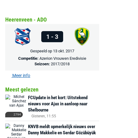
Heerenveen - ADO
1 - 3
Gespeeld op 13 okt. 2017
Competitie:
Azerion Vrouwen Eredivisie
Seizoen:
2017/2018
Meer info
Meest gelezen
FCUpdate in het kort: Uitstekend
nieuws voor Ajax in aanloop naar
Shelbourne
2794
Gisteren, 11:55
KNVB meldt opmerkelijk nieuws over
Danny Makkelie en Serdar Gözübüyük