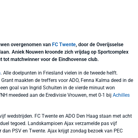
rouwen overgenomen van
FC Twente
, door de Overijsselse
rslaan. Aniek Nouwen kroonde zich vrijdag op Sportcomplex
t tot matchwinner voor de Eindhovense club.
n
. Alle doelpunten in Friesland vielen in de tweede helft.
Grant maakten de treffers voor ADO, Fenna Kalma deed in de
 een goal van Ingrid Schuiten in de vierde minuut won
VVNH meedeed aan de Eredivisie Vrouwen, met 0-1 bij
Achilles
vijf wedstrijden. FC Twente en ADO Den Haag staan met acht
 duel tegoed. Landskampioen Ajax verzamelde pas vijf
r dan PSV en Twente. Ajax krijgt zondag bezoek van PEC