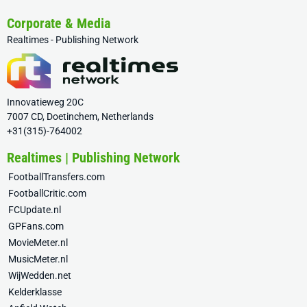
Corporate & Media
Realtimes - Publishing Network
Innovatieweg 20C
7007 CD, Doetinchem, Netherlands
+31(315)-764002
Realtimes | Publishing Network
FootballTransfers.com
FootballCritic.com
FCUpdate.nl
GPFans.com
MovieMeter.nl
MusicMeter.nl
WijWedden.net
Kelderklasse