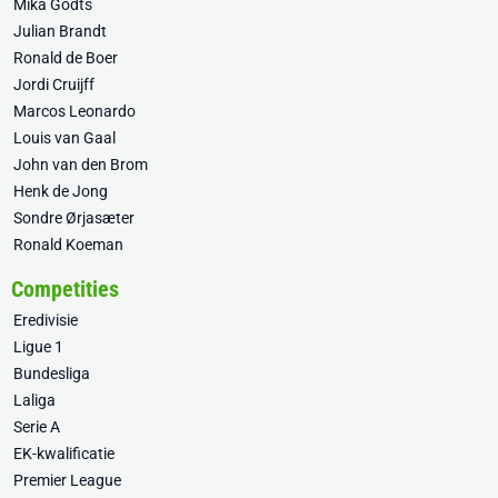
Mika Godts
Julian Brandt
Ronald de Boer
Jordi Cruijff
Marcos Leonardo
Louis van Gaal
John van den Brom
Henk de Jong
Sondre Ørjasæter
Ronald Koeman
Competities
Eredivisie
Ligue 1
Bundesliga
Laliga
Serie A
EK-kwalificatie
Premier League