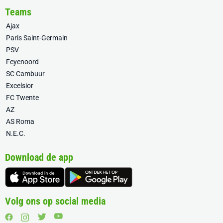
Teams
Ajax
Paris Saint-Germain
PSV
Feyenoord
SC Cambuur
Excelsior
FC Twente
AZ
AS Roma
N.E.C.
Download de app
Volg ons op social media