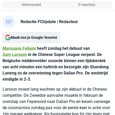
Interessant
0 reacties
Redactie FCUpdate
| Redacteur
Maak ons je Google-favoriet
Marouane Fellaini
heeft zondag het debuut van
Sam Larsson
in de Chinese Super League verpest. De
Belgische middenvelder scoorde binnen een tijdsbestek
van acht minuten een hattrick en bezorgde zijn Shandong
Luneng zo de overwinning tegen Dalian Pro. De wedstrijd
eindigde in 2-3.
Larsson moest lang wachten op zijn debuut in de Chinese
competitie. De Zweedse aanvaller maakte in februari de
overstap van Feyenoord naar Dalian Pro en kwam vanwege
de coronacrisis zondag pas voor de eerste keer in actie voor
zijn nieuwe werkgever. Als basisspeler kon hij zijn team niet