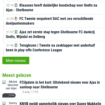
Klaassen heeft duidelijke boodschap voor Godts na
22:13
Ajax - Shelbourne
FC Twente verpulvert DAC met zes verschillende
21:59
doelpuntenmakers
Ajax zet eerste stap tegen Shelbourne FC dankzij
21:57
Godts, Wijndal en Dolberg
Teruglezen | Twente na zesklapper met anderhalf
21:56
been in play-offs Conference League
Meer nieuws
Meest gelezen
FCUpdate in het kort: Uitstekend nieuws voor Ajax in
aanloop naar Shelbourne
5 aug. 11:55
2794
KNVB meldt opmerkelijk nieuws over Danny Makkelie