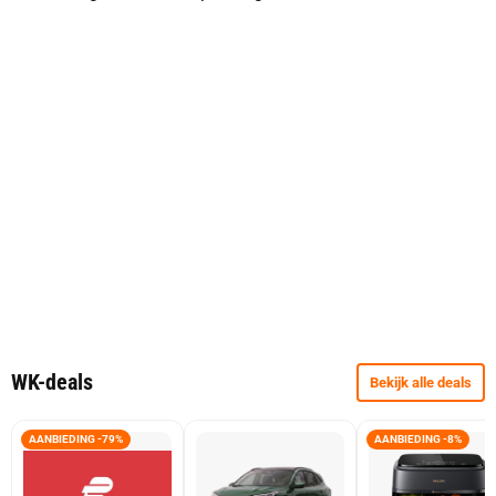
WK-deals
Bekijk alle deals
AANBIEDING -79%
AANBIEDING -8%