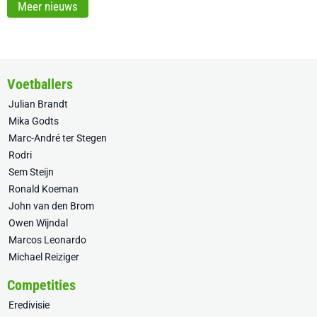
Meer nieuws
Voetballers
Julian Brandt
Mika Godts
Marc-André ter Stegen
Rodri
Sem Steijn
Ronald Koeman
John van den Brom
Owen Wijndal
Marcos Leonardo
Michael Reiziger
Competities
Eredivisie