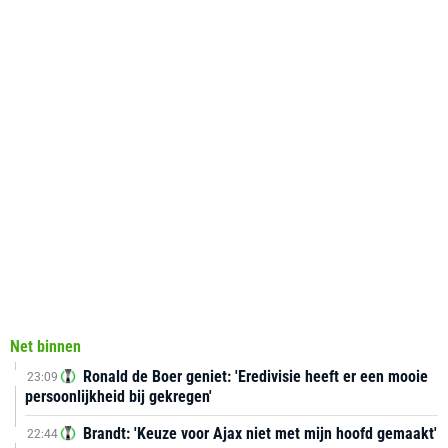
Net binnen
Ronald de Boer geniet: 'Eredivisie heeft er een mooie
23:09
persoonlijkheid bij gekregen'
Brandt: 'Keuze voor Ajax niet met mijn hoofd gemaakt'
22:44