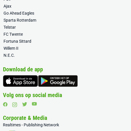
Ajax
Go Ahead Eagles
Sparta Rotterdam
Telstar
FC Twente
Fortuna Sittard
Willem II
N.E.C.
Download de app
Volg ons op social media
Corporate & Media
Realtimes - Publishing Network