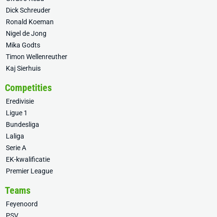
Dick Schreuder
Ronald Koeman
Nigel de Jong
Mika Godts
Timon Wellenreuther
Kaj Sierhuis
Competities
Eredivisie
Ligue 1
Bundesliga
Laliga
Serie A
EK-kwalificatie
Premier League
Teams
Feyenoord
PSV