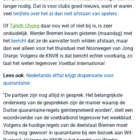
langer nodig. Dat is voor clubs goed nieuws, want er waren
veel
twijfels over het al dan niet afstaan van spelers
.
Of
Tahith Chong
daar nou wel of niet bij is, is zeer
onduidelijk. Werder Bremen kwam gisteren (maandag) met
het
bericht
dat ze de aanvaller toch wilden afstaan, maar
dan wel alleen voor het thuisduel met Noorwegen van Jong
Oranje. Volgens de KNVB is dat bericht echter voorbarig, zo
laat het weten tegenover
Voetbal International
.
Lees ook
:
Nederlands elftal krijgt dispensatie voor
quarantaine
"De partijen zijn nog altijd in gesprek. Het belangrijkste
onderwerp van de gesprekken zijn de manier waarop de
Duitse quarantaine-regels geïnterpreteerd worden", stelt een
woordvoerder van de voetbalbond tegenover het weekblad.
Volgens de huidige regels van de deelstaat Bremen moet
Chong nog 'gewoon' in quarantaine bij een bezoek aan Wit-