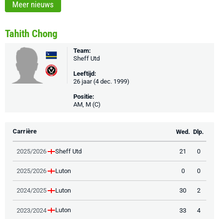
Meer nieuws
Tahith Chong
Team:
Sheff Utd
Leeftijd:
26 jaar (4 dec. 1999)
Positie:
AM, M (C)
Carrière
Wed.
Dlp.
Sheff Utd
2025/2026
21
0
Luton
2025/2026
0
0
Luton
2024/2025
30
2
Luton
2023/2024
33
4