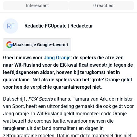
Interessant
0 reacties
Redactie FCUpdate
| Redacteur
Maak ons je Google-favoriet
Goed nieuws voor
Jong Oranje
: de spelers die afreizen
naar Wit-Rusland voor de EK-kwalificatiewedstrijd tegen de
leeftijdsgenoten aldaar, hoeven bij terugkomst niet in
quarantaine. Net als de spelers van het 'grote' Oranje geldt
voor hen de verplichte quarantaineregel niet.
Dat schrijft
FOX Sports
althans. Tamara van Ark, de minister
van Sport, heeft een uitzondering gemaakt die ook geldt voor
Jong oranje. In Wit-Rusland geldt momenteel code Oranje
wat betreft de coronasituatie, waardoor mensen die
terugkeren uit dat land normaliter tien dagen in
zelfquarantaine moeten. Dat is met deze maatregel dus niet