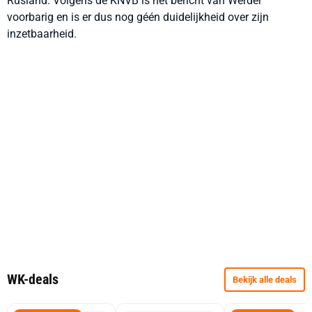
Rusland. Volgens de KNVB is het bericht van Werder
voorbarig en is er dus nog géén duidelijkheid over zijn
inzetbaarheid.
WK-deals
Bekijk alle deals