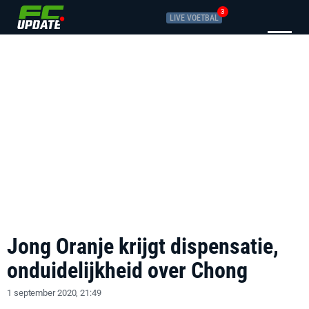
3
LIVE VOETBAL
Jong Oranje krijgt dispensatie,
onduidelijkheid over Chong
1 september 2020, 21:49