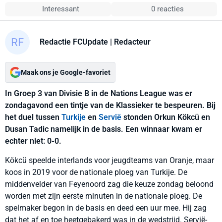
Interessant
0 reacties
Redactie FCUpdate
| Redacteur
Maak ons je Google-favoriet
In Groep 3 van Divisie B in de Nations League was er
zondagavond een tintje van de Klassieker te bespeuren. Bij
het duel tussen
Turkije
en
Servië
stonden Orkun Kökcü en
Dusan Tadic namelijk in de basis. Een winnaar kwam er
echter niet: 0-0.
Kökcü speelde interlands voor jeugdteams van Oranje, maar
koos in 2019 voor de nationale ploeg van Turkije. De
middenvelder van Feyenoord zag die keuze zondag beloond
worden met zijn eerste minuten in de nationale ploeg. De
spelmaker begon in de basis en deed een uur mee. Hij zag
dat het af en toe heetgebakerd was in de wedstrijd. Servië-