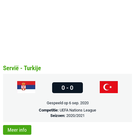
Servië - Turkije
0 - 0
Gespeeld op 6 sep. 2020
Competitie:
UEFA Nations League
Seizoen:
2020/2021
Meer info