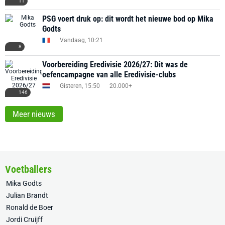
11
PSG voert druk op: dit wordt het nieuwe bod op Mika
Godts
Vandaag, 10:21
8
Voorbereiding Eredivisie 2026/27: Dit was de
oefencampagne van alle Eredivisie-clubs
Gisteren, 15:50
20.000+
146
Meer nieuws
Voetballers
Mika Godts
Julian Brandt
Ronald de Boer
Jordi Cruijff