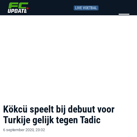
LIVE VOETBAL
Kökcü speelt bij debuut voor
Turkije gelijk tegen Tadic
6 september 2020, 23:02