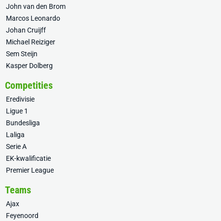
John van den Brom
Marcos Leonardo
Johan Cruijff
Michael Reiziger
Sem Steijn
Kasper Dolberg
Competities
Eredivisie
Ligue 1
Bundesliga
Laliga
Serie A
EK-kwalificatie
Premier League
Teams
Ajax
Feyenoord