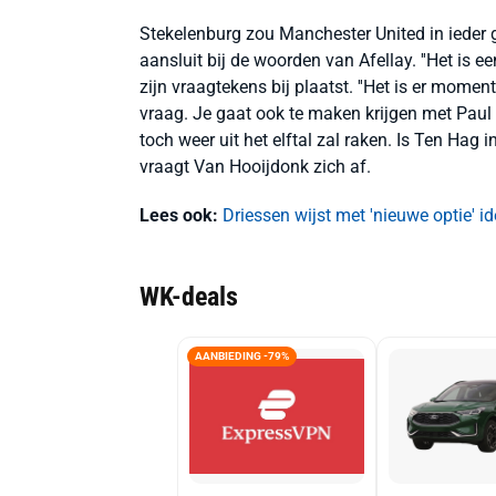
Stekelenburg zou Manchester United in ieder g
aansluit bij de woorden van Afellay. ''Het is e
zijn vraagtekens bij plaatst. ''Het is er moment
vraag. Je gaat ook te maken krijgen met Pau
toch weer uit het elftal zal raken. Is Ten Hag
vraagt Van Hooijdonk zich af.
Lees ook:
Driessen wijst met 'nieuwe optie' 
WK-deals
AANBIEDING -79%