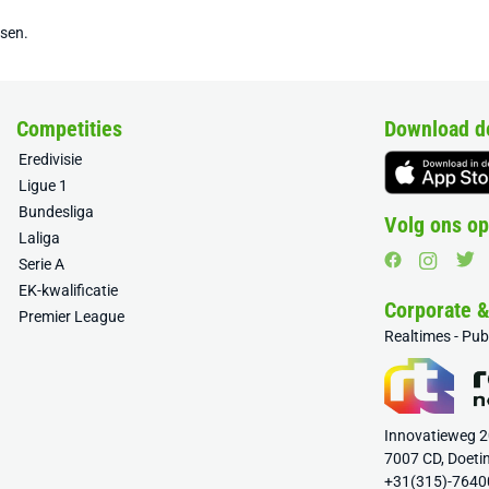
tsen.
Competities
Download d
Eredivisie
Ligue 1
Bundesliga
Volg ons op
Laliga
Serie A
EK-kwalificatie
Corporate 
Premier League
Realtimes - Pu
Innovatieweg 
7007 CD, Doeti
+31(315)-7640