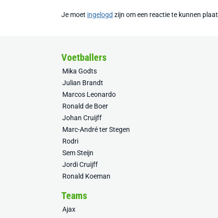
Je moet
ingelogd
zijn om een reactie te kunnen plaa
Voetballers
Mika Godts
Julian Brandt
Marcos Leonardo
Ronald de Boer
Johan Cruijff
Marc-André ter Stegen
Rodri
Sem Steijn
Jordi Cruijff
Ronald Koeman
Teams
Ajax