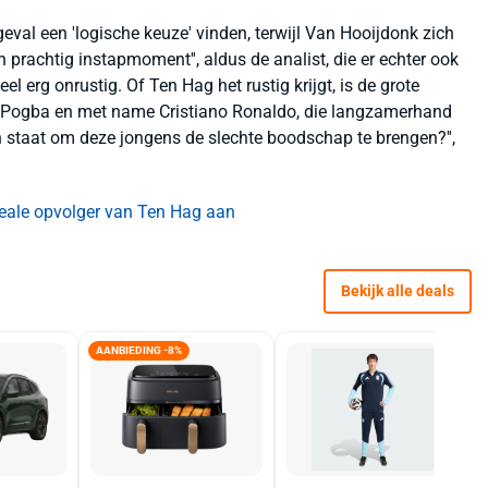
eval een 'logische keuze' vinden, terwijl Van Hooijdonk zich
en prachtig instapmoment'', aldus de analist, die er echter ook
eel erg onrustig. Of Ten Hag het rustig krijgt, is de grote
l Pogba en met name Cristiano Ronaldo, die langzamerhand
 in staat om deze jongens de slechte boodschap te brengen?'',
ideale opvolger van Ten Hag aan
Bekijk alle deals
AANBIEDING -8%