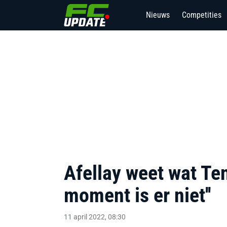
Nieuws
Competities
Afellay weet wat Te
moment is er niet''
11 april 2022, 08:30