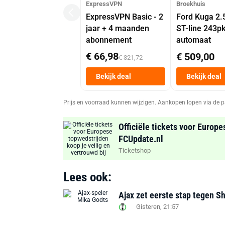
ExpressVPN
Broekhuis
ExpressVPN Basic - 2
Ford Kuga 2.
jaar + 4 maanden
ST-line 243p
abonnement
automaat
€ 66,98
€ 509,00
€ 321,72
Bekijk deal
Bekijk deal
Prijs en voorraad kunnen wijzigen. Aankopen lopen via de p
Officiële tickets voor Europe
FCUpdate.nl
Ticketshop
Lees ook:
Ajax zet eerste stap tegen S
Gisteren, 21:57