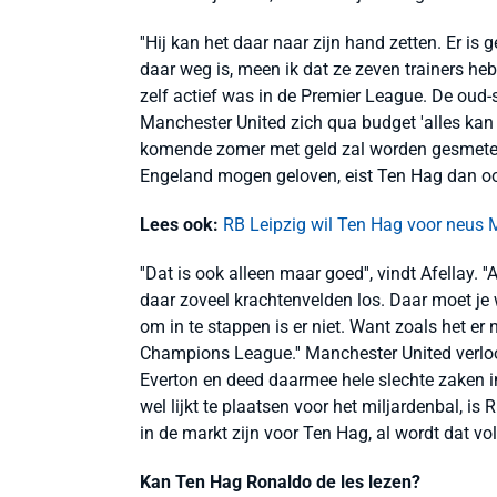
''Hij kan het daar naar zijn hand zetten. Er i
daar weg is, meen ik dat ze zeven trainers hebb
zelf actief was in de Premier League. De oud
Manchester United zich qua budget 'alles kan p
komende zomer met geld zal worden gesmeten o
Engeland mogen geloven, eist Ten Hag dan ook
Lees ook:
RB Leipzig wil Ten Hag voor neus
''Dat is ook alleen maar goed'', vindt Afellay.
daar zoveel krachtenvelden los. Daar moet je 
om in te stappen is er niet. Want zoals het er 
Champions League.'' Manchester United verlo
Everton en deed daarmee hele slechte zaken in
wel lijkt te plaatsen voor het miljardenbal, i
in de markt zijn voor Ten Hag, al wordt dat v
Kan Ten Hag Ronaldo de les lezen?