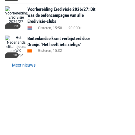
Voorbereiding Eredivisie 2026/27: Dit
was de oefencampagne van alle
Eredivisie-clubs
146
Gisteren, 15:50
20.000+
Buitenlandse krant verbijsterd door
Oranje: ‘Het heeft iets zieligs’
Gisteren, 15:32
10
Meer nieuws