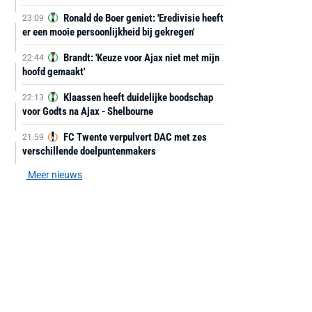
Ronald de Boer geniet: 'Eredivisie heeft
23:09
er een mooie persoonlijkheid bij gekregen'
Brandt: 'Keuze voor Ajax niet met mijn
22:44
hoofd gemaakt'
Klaassen heeft duidelijke boodschap
22:13
voor Godts na Ajax - Shelbourne
FC Twente verpulvert DAC met zes
21:59
verschillende doelpuntenmakers
Meer nieuws