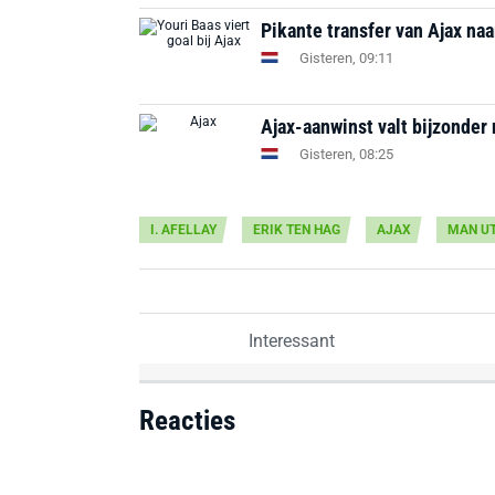
Pikante transfer van Ajax na
Gisteren, 09:11
Ajax-aanwinst valt bijzonder 
Gisteren, 08:25
I. AFELLAY
ERIK TEN HAG
AJAX
MAN U
Interessant
Reacties