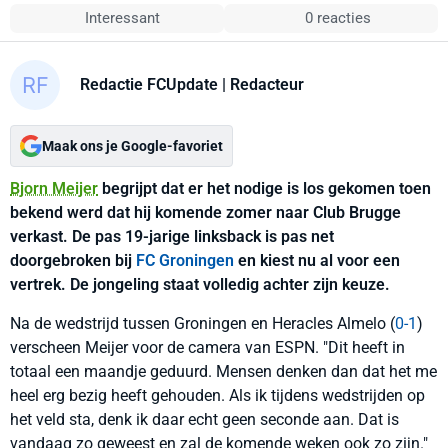
Interessant
0 reacties
Redactie FCUpdate
| Redacteur
Maak ons je Google-favoriet
Bjorn Meijer
begrijpt dat er het nodige is los gekomen toen
bekend werd dat hij komende zomer naar Club Brugge
verkast. De pas 19-jarige linksback is pas net
doorgebroken bij
FC Groningen
en kiest nu al voor een
vertrek. De jongeling staat volledig achter zijn keuze.
Na de wedstrijd tussen Groningen en Heracles Almelo (
0-1
)
verscheen Meijer voor de camera van ESPN. "Dit heeft in
totaal een maandje geduurd. Mensen denken dan dat het me
heel erg bezig heeft gehouden. Als ik tijdens wedstrijden op
het veld sta, denk ik daar echt geen seconde aan. Dat is
vandaag zo geweest en zal de komende weken ook zo zijn."