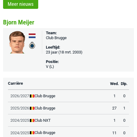
Meer nieuws
Bjorn Meijer
Team:
Club Brugge
Leeftijd:
23 jaar (18 mrt. 2003)
Positie:
V (L)
Carrière
Wed.
Dlp.
Club Brugge
2026/2027
1
0
Club Brugge
2025/2026
27
1
Club NXT
2024/2025
1
0
Club Brugge
2024/2025
11
0