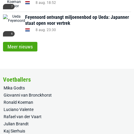
8 aug. 18:52
7
Feyenoord ontvangt miljoenenbod op Ueda: Japanner
staat open voor vertrek
8 aug. 23:30
6
Meer nieuws
Voetballers
Mika Godts
Giovanni van Bronckhorst
Ronald Koeman
Luciano Valente
Rafael van der Vaart
Julian Brandt
Kaj Sierhuis