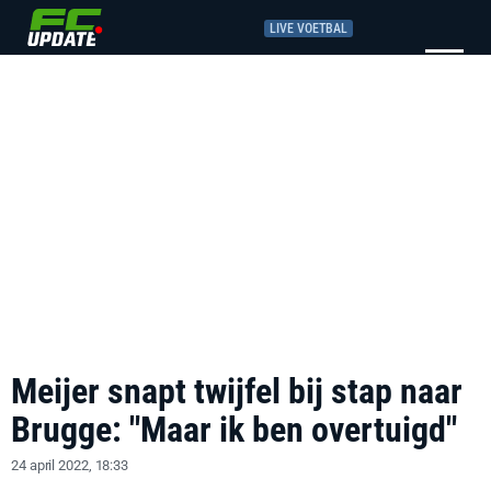
LIVE VOETBAL
Meijer snapt twijfel bij stap naar
Brugge: "Maar ik ben overtuigd"
24 april 2022, 18:33