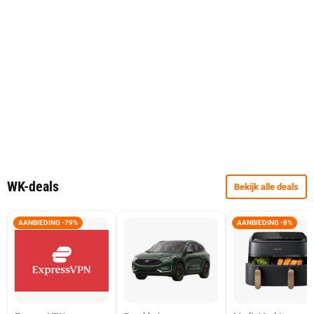
WK-deals
Bekijk alle deals
AANBIEDING -79%
AANBIEDING -8%