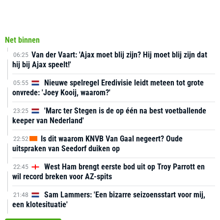
Net binnen
Van der Vaart: 'Ajax moet blij zijn? Hij moet blij zijn dat
06:25
hij bij Ajax speelt!'
Nieuwe spelregel Eredivisie leidt meteen tot grote
05:55
onvrede: 'Joey Kooij, waarom?'
'Marc ter Stegen is de op één na best voetballende
23:25
keeper van Nederland'
Is dit waarom KNVB Van Gaal negeert? Oude
22:52
uitspraken van Seedorf duiken op
West Ham brengt eerste bod uit op Troy Parrott en
22:45
wil record breken voor AZ-spits
Sam Lammers: 'Een bizarre seizoensstart voor mij,
21:48
een klotesituatie'