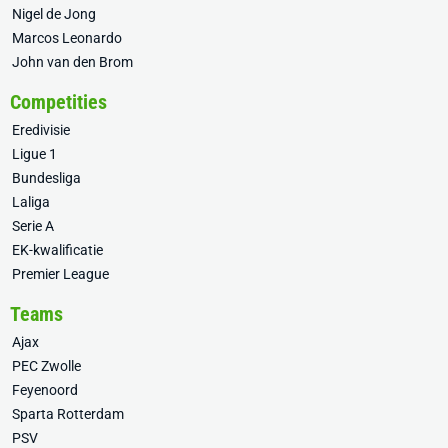
Nigel de Jong
Marcos Leonardo
John van den Brom
Competities
Eredivisie
Ligue 1
Bundesliga
Laliga
Serie A
EK-kwalificatie
Premier League
Teams
Ajax
PEC Zwolle
Feyenoord
Sparta Rotterdam
PSV