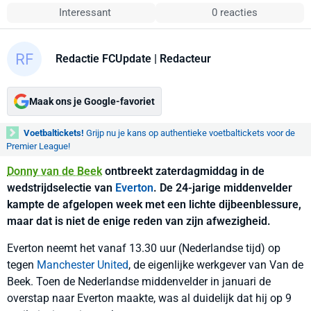
Interessant
0 reacties
Redactie FCUpdate
| Redacteur
Maak ons je Google-favoriet
Voetbaltickets!
Grijp nu je kans op authentieke voetbaltickets voor de
Premier League!
Donny van de Beek
ontbreekt zaterdagmiddag in de
wedstrijdselectie van
Everton
. De 24-jarige middenvelder
kampte de afgelopen week met een lichte dijbeenblessure,
maar dat is niet de enige reden van zijn afwezigheid.
Everton neemt het vanaf 13.30 uur (Nederlandse tijd) op
tegen
Manchester United
, de eigenlijke werkgever van Van de
Beek. Toen de Nederlandse middenvelder in januari de
overstap naar Everton maakte, was al duidelijk dat hij op 9