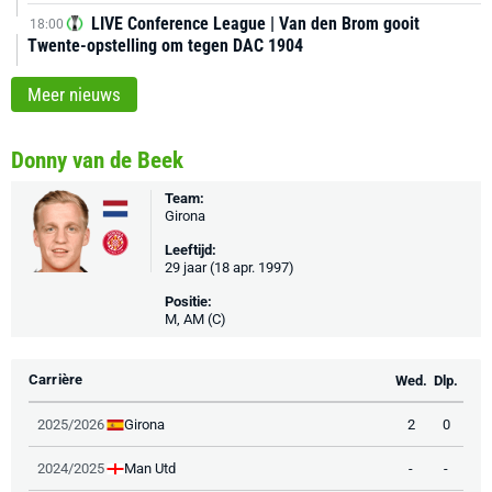
LIVE Conference League | Van den Brom gooit
18:00
Twente-opstelling om tegen DAC 1904
Meer nieuws
Donny van de Beek
Team:
Girona
Leeftijd:
29 jaar (18 apr. 1997)
Positie:
M, AM (C)
Carrière
Wed.
Dlp.
Girona
2025/2026
2
0
Man Utd
2024/2025
-
-