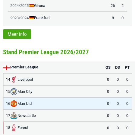
Girona
2024/2025
26
2
Frankfurt
2023/2024
8
0
Meer info
Stand Premier League 2026/2027
Premier League
GS
DS
PT
Liverpool
0
0
0
14
Man City
0
0
0
15
Man Utd
0
0
0
16
Newcastle
0
0
0
17
Forest
0
0
0
18