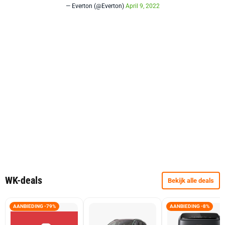
— Everton (@Everton)
April 9, 2022
WK-deals
Bekijk alle deals
AANBIEDING -79%
AANBIEDING -8%