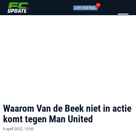
19
LIVE VOETBAL
Waarom Van de Beek niet in actie
komt tegen Man United
9 april 2022, 12:59