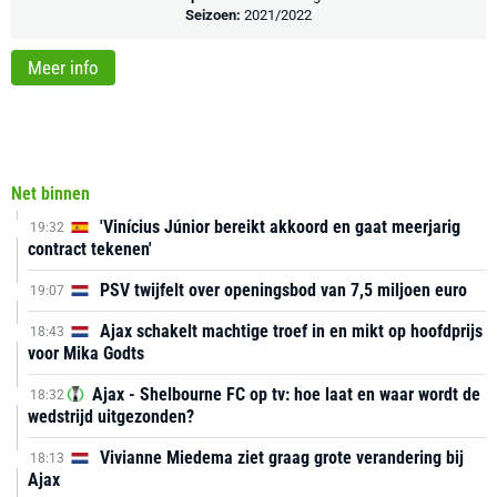
Seizoen:
2021/2022
Meer info
Net binnen
'Vinícius Júnior bereikt akkoord en gaat meerjarig
19:32
contract tekenen'
PSV twijfelt over openingsbod van 7,5 miljoen euro
19:07
Ajax schakelt machtige troef in en mikt op hoofdprijs
18:43
voor Mika Godts
Ajax - Shelbourne FC op tv: hoe laat en waar wordt de
18:32
wedstrijd uitgezonden?
Vivianne Miedema ziet graag grote verandering bij
18:13
Ajax