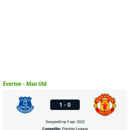
Everton - Man Utd
1 - 0
Gespeeld op 9 apr. 2022
Competitie:
Premier League