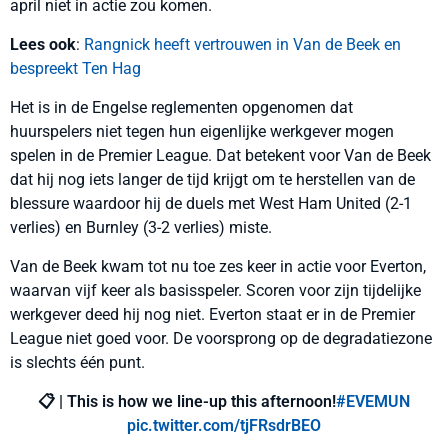
april niet in actie zou komen.
Lees ook
:
Rangnick heeft vertrouwen in Van de Beek en
bespreekt Ten Hag
Het is in de Engelse reglementen opgenomen dat
huurspelers niet tegen hun eigenlijke werkgever mogen
spelen in de Premier League. Dat betekent voor Van de Beek
dat hij nog iets langer de tijd krijgt om te herstellen van de
blessure waardoor hij de duels met West Ham United (2-1
verlies) en Burnley (3-2 verlies) miste.
Van de Beek kwam tot nu toe zes keer in actie voor Everton,
waarvan vijf keer als basisspeler. Scoren voor zijn tijdelijke
werkgever deed hij nog niet. Everton staat er in de Premier
League niet goed voor. De voorsprong op de degradatiezone
is slechts één punt.
📋 | This is how we line-up this afternoon!
#EVEMUN
pic.twitter.com/tjFRsdrBEO