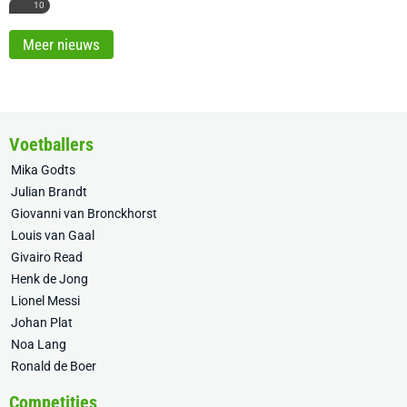
10
Meer nieuws
Voetballers
Mika Godts
Julian Brandt
Giovanni van Bronckhorst
Louis van Gaal
Givairo Read
Henk de Jong
Lionel Messi
Johan Plat
Noa Lang
Ronald de Boer
Competities