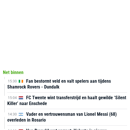
Net binnen
Fan bestormt veld en valt spelers aan tijdens
15:30
Shamrock Rovers - Dundalk
FC Twente wint transferstrijd en haalt gewilde ‘Silent
15:04
Killer’ naar Enschede
Vader en vertrouwensman van Lionel Messi (68)
14:30
overleden in Rosario