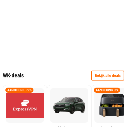
WK-deals
Bekijk alle deals
AANBIEDING -79%
AANBIEDING -8%