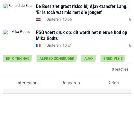
De Boer ziet groot risico bij Ajax-transfer Lang:
‘Er is toch wat mis met die jongen’
Gisteren, 10:55
6
PSG voert druk op: dit wordt het nieuwe bod op
Mika Godts
Gisteren, 10:21
6
ERIK TEN HAG
ALFRED SCHREUDER
AJAX
EREDIVISIE
0 reacties
Interessant
Reageren
Delen