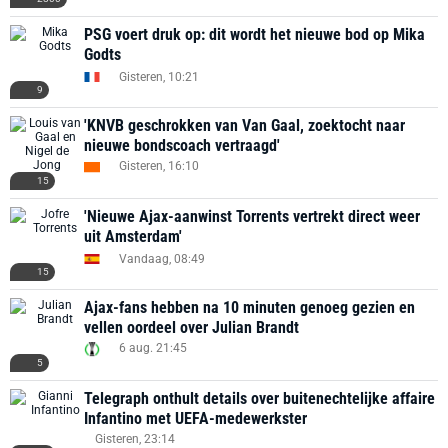
PSG voert druk op: dit wordt het nieuwe bod op Mika
Godts
Gisteren, 10:21
9
'KNVB geschrokken van Van Gaal, zoektocht naar
nieuwe bondscoach vertraagd'
Gisteren, 16:10
15
'Nieuwe Ajax-aanwinst Torrents vertrekt direct weer
uit Amsterdam'
Vandaag, 08:49
15
Ajax-fans hebben na 10 minuten genoeg gezien en
vellen oordeel over Julian Brandt
6 aug. 21:45
5
Telegraph onthult details over buitenechtelijke affaire
Infantino met UEFA-medewerkster
Gisteren, 23:14