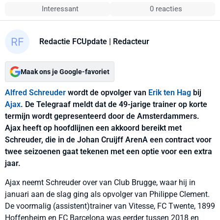
Interessant
0 reacties
Redactie FCUpdate
| Redacteur
Maak ons je Google-favoriet
Alfred Schreuder
wordt de opvolger van
Erik ten Hag
bij
Ajax
. De Telegraaf meldt dat de 49-jarige trainer op korte
termijn wordt gepresenteerd door de Amsterdammers.
Ajax heeft op hoofdlijnen een akkoord bereikt met
Schreuder, die in de Johan Cruijff ArenA een contract voor
twee seizoenen gaat tekenen met een optie voor een extra
jaar.
Ajax neemt Schreuder over van Club Brugge, waar hij in
januari aan de slag ging als opvolger van Philippe Clement.
De voormalig (assistent)trainer van Vitesse, FC Twente, 1899
Hoffenheim en FC Barcelona was eerder tussen 2018 en