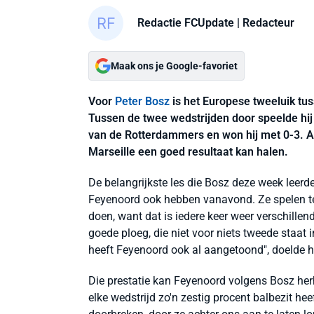
Redactie FCUpdate
| Redacteur
Maak ons je Google-favoriet
Voor
Peter Bosz
is het Europese tweeluik tu
Tussen de twee wedstrijden door speelde hij
van de Rotterdammers en won hij met 0-3. 
Marseille een goed resultaat kan halen.
De belangrijkste les die Bosz deze week leerd
Feyenoord ook hebben vanavond. Ze spelen te
doen, want dat is iedere keer weer verschille
goede ploeg, die niet voor niets tweede staat i
heeft Feyenoord ook al aangetoond", doelde hi
Die prestatie kan Feyenoord volgens Bosz herha
elke wedstrijd zo'n zestig procent balbezit h