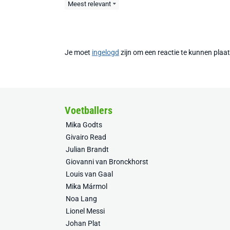
Meest relevant
Je moet
ingelogd
zijn om een reactie te kunnen plaa
Voetballers
Mika Godts
Givairo Read
Julian Brandt
Giovanni van Bronckhorst
Louis van Gaal
Mika Mármol
Noa Lang
Lionel Messi
Johan Plat