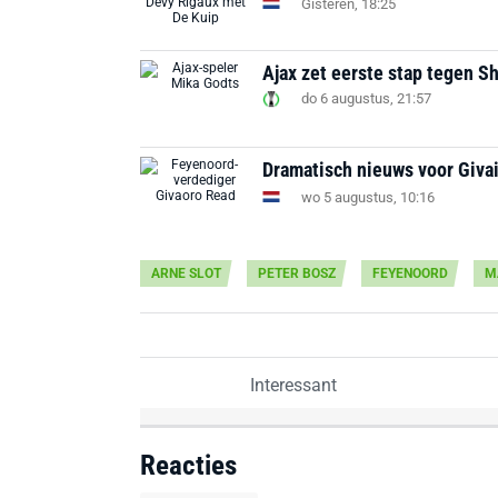
Gisteren, 18:25
Ajax zet eerste stap tegen S
do 6 augustus, 21:57
Dramatisch nieuws voor Givai
wo 5 augustus, 10:16
ARNE SLOT
PETER BOSZ
FEYENOORD
M
Interessant
Reacties