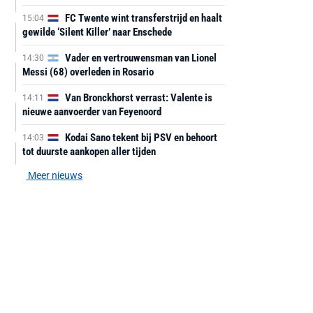
FC Twente wint transferstrijd en haalt
15:04
gewilde ‘Silent Killer’ naar Enschede
Vader en vertrouwensman van Lionel
14:30
Messi (68) overleden in Rosario
Van Bronckhorst verrast: Valente is
14:11
nieuwe aanvoerder van Feyenoord
Kodai Sano tekent bij PSV en behoort
14:03
tot duurste aankopen aller tijden
Meer nieuws