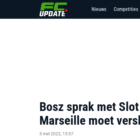
Nieuws
Competities
2
Bosz sprak met Slot
Marseille moet vers
5 mei 2022, 15:57