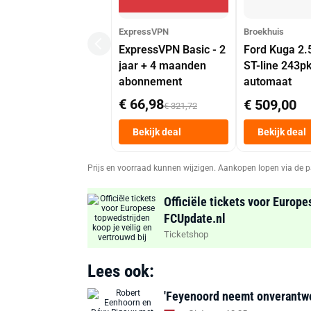
ExpressVPN
Broekhuis
ExpressVPN Basic - 2
Ford Kuga 2.
jaar + 4 maanden
ST-line 243p
abonnement
automaat
€ 66,98
€ 509,00
€ 321,72
Bekijk deal
Bekijk deal
Prijs en voorraad kunnen wijzigen. Aankopen lopen via de p
Officiële tickets voor Europe
FCUpdate.nl
Ticketshop
Lees ook:
'Feyenoord neemt onverantwoor