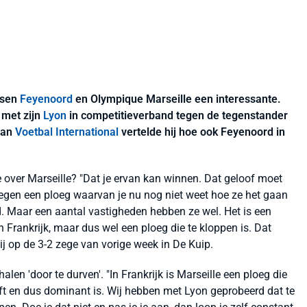
ssen
Feyenoord
en Olympique Marseille een interessante.
 met zijn
Lyon
in competitieverband tegen de tegenstander
Aan
Voetbal International
vertelde hij hoe ook Feyenoord in
e over Marseille? "Dat je ervan kan winnen. Dat geloof moet
gen een ploeg waarvan je nu nog niet weet hoe ze het gaan
nd. Maar een aantal vastigheden hebben ze wel. Het is een
n Frankrijk, maar dus wel een ploeg die te kloppen is. Dat
j op de 3-2 zege van vorige week in De Kuip.
len 'door te durven'. "In Frankrijk is Marseille een ploeg die
eeft en dus dominant is. Wij hebben met Lyon geprobeerd dat te