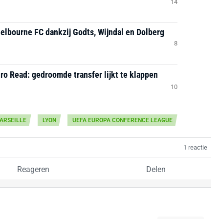
14
helbourne FC dankzij Godts, Wijndal en Dolberg
8
ro Read: gedroomde transfer lijkt te klappen
10
ARSEILLE
LYON
UEFA EUROPA CONFERENCE LEAGUE
1 reactie
Reageren
Delen