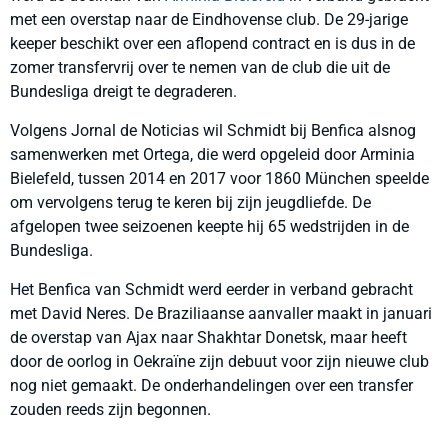
met een overstap naar de Eindhovense club. De 29-jarige
keeper beschikt over een aflopend contract en is dus in de
zomer transfervrij over te nemen van de club die uit de
Bundesliga dreigt te degraderen.
Volgens Jornal de Noticias wil Schmidt bij Benfica alsnog
samenwerken met Ortega, die werd opgeleid door Arminia
Bielefeld, tussen 2014 en 2017 voor 1860 München speelde
om vervolgens terug te keren bij zijn jeugdliefde. De
afgelopen twee seizoenen keepte hij 65 wedstrijden in de
Bundesliga.
Het Benfica van Schmidt werd eerder in verband gebracht
met David Neres. De Braziliaanse aanvaller maakt in januari
de overstap van Ajax naar Shakhtar Donetsk, maar heeft
door de oorlog in Oekraïne zijn debuut voor zijn nieuwe club
nog niet gemaakt. De onderhandelingen over een transfer
zouden reeds zijn begonnen.