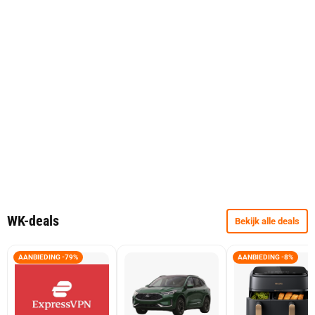
WK-deals
Bekijk alle deals
AANBIEDING -79%
AANBIEDING -8%