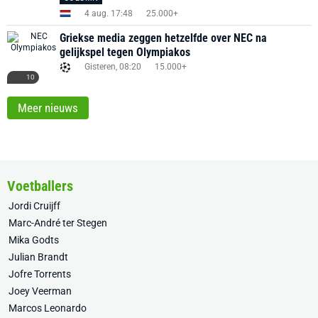
4 aug. 17:48
25.000+
Griekse media zeggen hetzelfde over NEC na
gelijkspel tegen Olympiakos
Gisteren, 08:20
15.000+
10
Meer nieuws
Voetballers
Jordi Cruijff
Marc-André ter Stegen
Mika Godts
Julian Brandt
Jofre Torrents
Joey Veerman
Marcos Leonardo