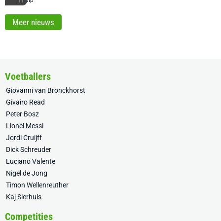
11
Meer nieuws
Voetballers
Giovanni van Bronckhorst
Givairo Read
Peter Bosz
Lionel Messi
Jordi Cruijff
Dick Schreuder
Luciano Valente
Nigel de Jong
Timon Wellenreuther
Kaj Sierhuis
Competities