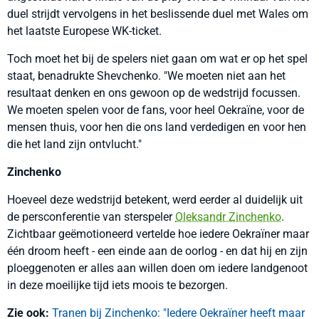
duel strijdt vervolgens in het beslissende duel met Wales om
het laatste Europese WK-ticket.
Toch moet het bij de spelers niet gaan om wat er op het spel
staat, benadrukte Shevchenko. "We moeten niet aan het
resultaat denken en ons gewoon op de wedstrijd focussen.
We moeten spelen voor de fans, voor heel Oekraïne, voor de
mensen thuis, voor hen die ons land verdedigen en voor hen
die het land zijn ontvlucht."
Zinchenko
Hoeveel deze wedstrijd betekent, werd eerder al duidelijk uit
de persconferentie van sterspeler
Oleksandr Zinchenko
.
Zichtbaar geëmotioneerd vertelde hoe iedere Oekraïner maar
één droom heeft - een einde aan de oorlog - en dat hij en zijn
ploeggenoten er alles aan willen doen om iedere landgenoot
in deze moeilijke tijd iets moois te bezorgen.
Zie ook:
Tranen bij Zinchenko: "Iedere Oekraïner heeft maar