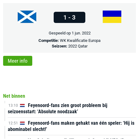
1 - 3
Gespeeld op 1 jun. 2022
Competitie:
WK Kwalificatie Europa
Seizoen:
2022 Qatar
Meer info
Net binnen
Feyenoord-fans zien groot probleem bij
13:10
seizoensstart: ‘Absolute noodzaak’
Feyenoord-fans maken gehakt van één speler: ‘Hij is
12:51
abominabel slecht!’