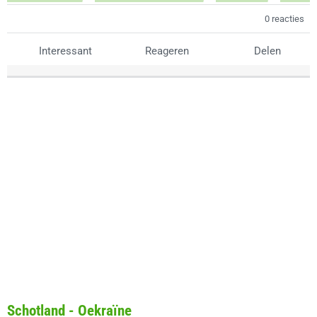
0 reacties
Interessant
Reageren
Delen
Schotland - Oekraïne