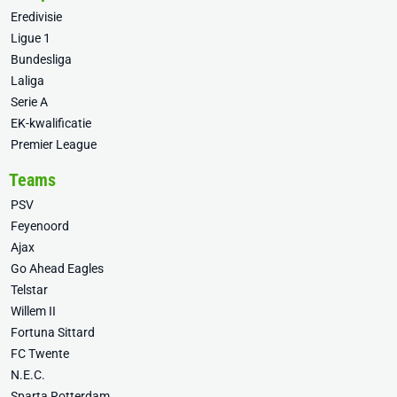
Eredivisie
Ligue 1
Bundesliga
Laliga
Serie A
EK-kwalificatie
Premier League
Teams
PSV
Feyenoord
Ajax
Go Ahead Eagles
Telstar
Willem II
Fortuna Sittard
FC Twente
N.E.C.
Sparta Rotterdam