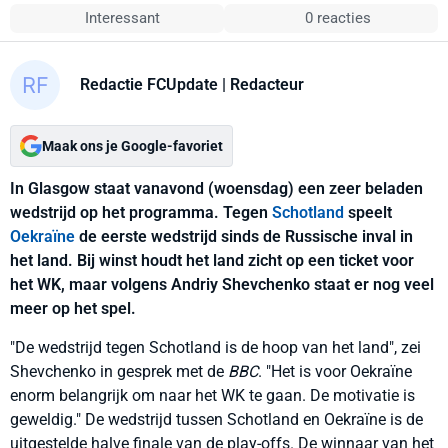
Interessant
0 reacties
Redactie FCUpdate
| Redacteur
Maak ons je Google-favoriet
In Glasgow staat vanavond (woensdag) een zeer beladen
wedstrijd op het programma. Tegen
Schotland
speelt
Oekraïne
de eerste wedstrijd sinds de Russische inval in
het land. Bij winst houdt het land zicht op een ticket voor
het WK, maar volgens Andriy Shevchenko staat er nog veel
meer op het spel.
"De wedstrijd tegen Schotland is de hoop van het land", zei
Shevchenko in gesprek met de
BBC
. "Het is voor Oekraïne
enorm belangrijk om naar het WK te gaan. De motivatie is
geweldig." De wedstrijd tussen Schotland en Oekraïne is de
uitgestelde halve finale van de play-offs. De winnaar van het