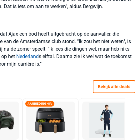
 Dat is iets om aan te werken", aldus Bergwijn.
at Ajax een bod heeft uitgebracht op de aanvaller, die
e van de Amsterdamse club stond. "Ik zou het niet weten", is
 na de zomer speelt. "Ik lees die dingen wel, maar heb niks
 op het
Nederland
s elftal. Daarna zie ik wel wat de toekomst
or mijn carrière is."
Bekijk alle deals
AANBIEDING -8%