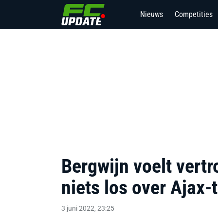
Nieuws
Competities
Bergwijn voelt vertr
niets los over Ajax-
3 juni 2022, 23:25