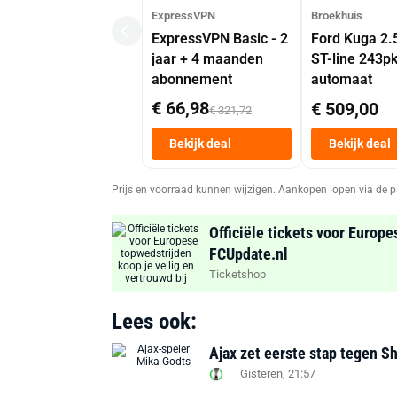
ExpressVPN
Broekhuis
ExpressVPN Basic - 2
Ford Kuga 2.
jaar + 4 maanden
ST-line 243p
abonnement
automaat
€ 66,98
€ 509,00
€ 321,72
Bekijk deal
Bekijk deal
Prijs en voorraad kunnen wijzigen. Aankopen lopen via de p
Officiële tickets voor Europe
FCUpdate.nl
Ticketshop
Lees ook:
Ajax zet eerste stap tegen S
Gisteren, 21:57