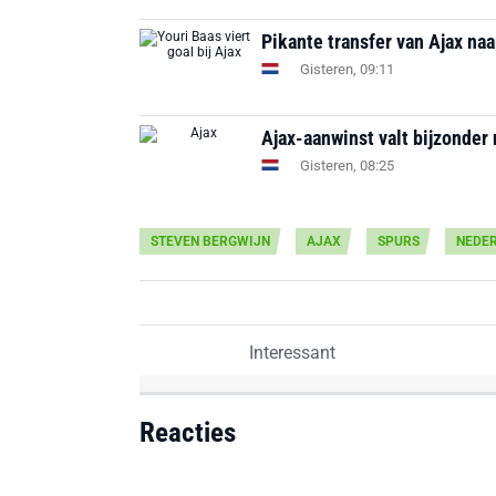
Pikante transfer van Ajax na
Gisteren, 09:11
Ajax-aanwinst valt bijzonder 
Gisteren, 08:25
STEVEN BERGWIJN
AJAX
SPURS
NEDE
Interessant
Reacties