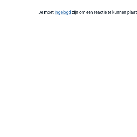
Je moet
ingelogd
zijn om een reactie te kunnen plaa