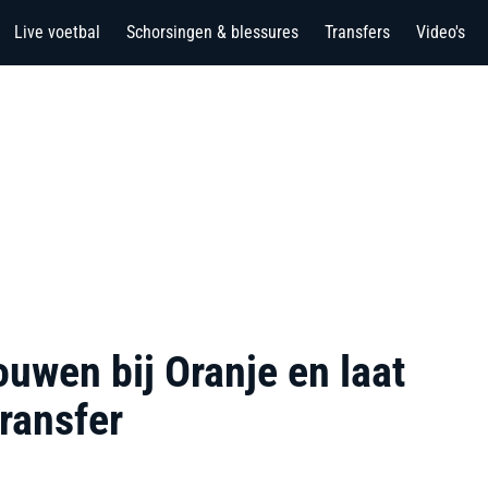
Live voetbal
Schorsingen & blessures
Transfers
Video's
ouwen bij Oranje en laat
transfer