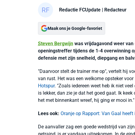
Redactie FCUpdate
| Redacteur
Maak ons je Google-favoriet
Steven Bergwijn
was vrijdagavond weer van 
openingstreffer tijdens de 1-4 overwinning o
defensie met zijn snelheid, diepgang en balv
"Daarvoor stelt de trainer me op", vertelt hij
van rust. Het was een welkome opsteker voor B
Hotspur
. "Zoals iedereen weet heb ik niet veel
is lekker, dan zie je dat het goed gaat. Ik kee
het met binnenkant wreef, hij ging er mooi in."
Lees ook:
Oranje op Rapport: Van Gaal heeft
De aanvaller zag een goede wedstrijd van zijn
getraind, is er vandaag uitgekomen. In de eind