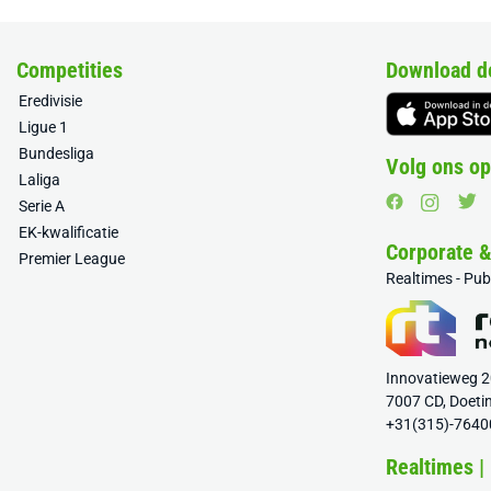
Competities
Download d
Eredivisie
Ligue 1
Bundesliga
Volg ons op
Laliga
Serie A
EK-kwalificatie
Corporate 
Premier League
Realtimes - Pu
Innovatieweg 
7007 CD, Doeti
+31(315)-7640
Realtimes |