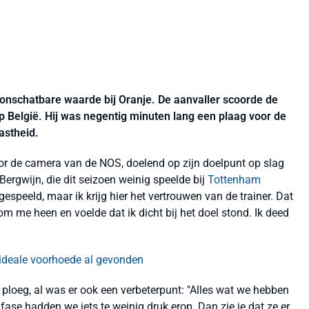
onschatbare waarde bij Oranje. De aanvaller scoorde de
p België. Hij was negentig minuten lang een plaag voor de
astheid.
 voor de camera van de NOS, doelend op zijn doelpunt op slag
ergwijn, die dit seizoen weinig speelde bij
Tottenham
 gespeeld, maar ik krijg hier het vertrouwen van de trainer. Dat
k om me heen en voelde dat ik dicht bij het doel stond. Ik deed
 ideale voorhoede al gevonden
 ploeg, al was er ook een verbeterpunt: "Alles wat we hebben
fase hadden we iets te weinig druk erop. Dan zie je dat ze er