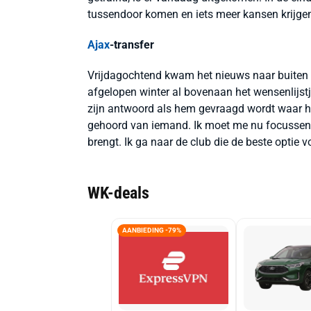
tussendoor komen en iets meer kansen krijgen.
Ajax
-transfer
Vrijdagochtend kwam het nieuws naar buiten d
afgelopen winter al bovenaan het wensenlijstj
zijn antwoord als hem gevraagd wordt waar hij
gehoord van iemand. Ik moet me nu focussen
brengt. Ik ga naar de club die de beste optie vo
WK-deals
AANBIEDING -79%