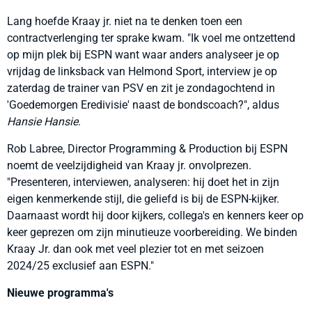
Lang hoefde Kraay jr. niet na te denken toen een
contractverlenging ter sprake kwam. "Ik voel me ontzettend
op mijn plek bij ESPN want waar anders analyseer je op
vrijdag de linksback van Helmond Sport, interview je op
zaterdag de trainer van PSV en zit je zondagochtend in
'Goedemorgen Eredivisie' naast de bondscoach?", aldus
Hansie Hansie
.
Rob Labree, Director Programming & Production bij ESPN
noemt de veelzijdigheid van Kraay jr. onvolprezen.
"Presenteren, interviewen, analyseren: hij doet het in zijn
eigen kenmerkende stijl, die geliefd is bij de ESPN-kijker.
Daarnaast wordt hij door kijkers, collega's en kenners keer op
keer geprezen om zijn minutieuze voorbereiding. We binden
Kraay Jr. dan ook met veel plezier tot en met seizoen
2024/25 exclusief aan ESPN."
Nieuwe programma's