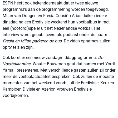
ESPN heeft ook bekendgemaakt dat er twee nieuwe
programma's aan de programmering worden toegevoegd.
Milan van Dongen en Fresia Cousiño Arias duiken iedere
dinsdag na een Eredivisie-weekend hun voetbalbus in met
een (hoofdrol)speler uit het Nederlandse voetbal. Het
interview wordt gepubliceerd als podcast onder de naam
Fresia en Milan parkeren de bus.
De video-opnames zullen
op tv te zien zijn.
Ook komt er een nieuw zondagmiddagprogramma:
De
Voetbalkantine
. Wouter Bouwman gaat dat samen met Yordi
Yamali presenteren. Met verschillende gasten zullen zij onder
meer de voetbalactualiteit bespreken. Ook zullen de mooiste
momenten van het weekend voorbij uit de Eredivisie, Keuken
Kampioen Divisie en Azerion Vrouwen Eredivisie
voorbijkomen.