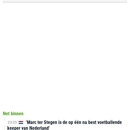
Net binnen
'Marc ter Stegen is de op één na best voetballende
23:25
keeper van Nederland'