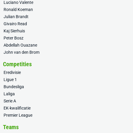
Luciano Valente
Ronald Koeman
Julian Brandt
Givairo Read
Kaj Sierhuis
Peter Bosz
Abdellah Ouazane
John van den Brom
Competities
Eredivisie
Ligue 1
Bundesliga
Laliga
Serie A
EK-kwalificatie
Premier League
Teams