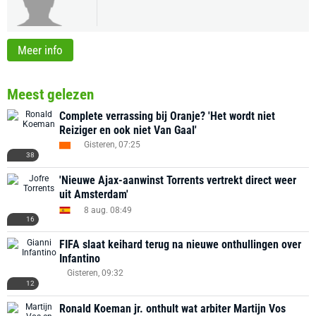
Meer info
Meest gelezen
Complete verrassing bij Oranje? 'Het wordt niet
Reiziger en ook niet Van Gaal'
Gisteren, 07:25
38
'Nieuwe Ajax-aanwinst Torrents vertrekt direct weer
uit Amsterdam'
8 aug. 08:49
16
FIFA slaat keihard terug na nieuwe onthullingen over
Infantino
Gisteren, 09:32
12
Ronald Koeman jr. onthult wat arbiter Martijn Vos