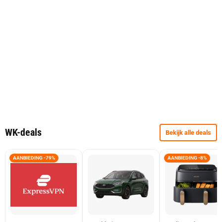
WK-deals
Bekijk alle deals
AANBIEDING -79%
AANBIEDING -8%