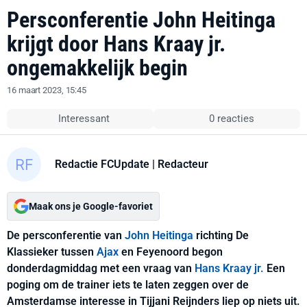
Persconferentie John Heitinga
krijgt door Hans Kraay jr.
ongemakkelijk begin
16 maart 2023, 15:45
Interessant
0 reacties
Redactie FCUpdate
| Redacteur
Maak ons je Google-favoriet
De persconferentie van
John Heitinga
richting De
Klassieker tussen
Ajax
en Feyenoord begon
donderdagmiddag met een vraag van
Hans Kraay jr.
Een
poging om de trainer iets te laten zeggen over de
Amsterdamse interesse in Tijjani Reijnders liep op niets uit.