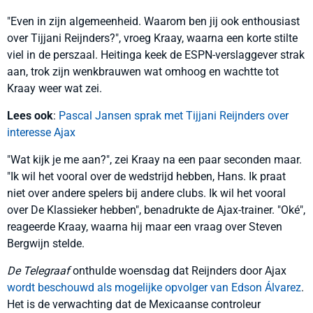
"Even in zijn algemeenheid. Waarom ben jij ook enthousiast
over Tijjani Reijnders?", vroeg Kraay, waarna een korte stilte
viel in de perszaal. Heitinga keek de ESPN-verslaggever strak
aan, trok zijn wenkbrauwen wat omhoog en wachtte tot
Kraay weer wat zei.
Lees ook
:
Pascal Jansen sprak met Tijjani Reijnders over
interesse Ajax
"Wat kijk je me aan?", zei Kraay na een paar seconden maar.
"Ik wil het vooral over de wedstrijd hebben, Hans. Ik praat
niet over andere spelers bij andere clubs. Ik wil het vooral
over De Klassieker hebben", benadrukte de Ajax-trainer. "Oké",
reageerde Kraay, waarna hij maar een vraag over Steven
Bergwijn stelde.
De Telegraaf
onthulde woensdag dat Reijnders door Ajax
wordt beschouwd als mogelijke opvolger van Edson Álvarez
.
Het is de verwachting dat de Mexicaanse controleur