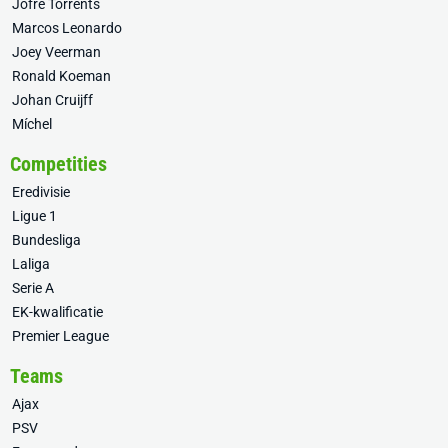
Jofre Torrents
Marcos Leonardo
Joey Veerman
Ronald Koeman
Johan Cruijff
Míchel
Competities
Eredivisie
Ligue 1
Bundesliga
Laliga
Serie A
EK-kwalificatie
Premier League
Teams
Ajax
PSV