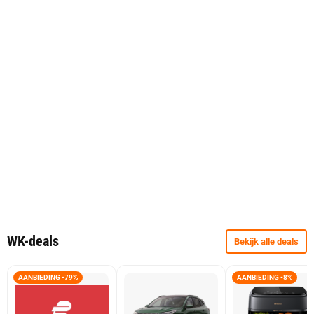
WK-deals
Bekijk alle deals
AANBIEDING -79%
AANBIEDING -8%