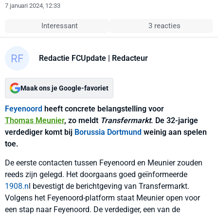
7 januari 2024, 12:33
Interessant
3 reacties
Redactie FCUpdate
| Redacteur
Maak ons je Google-favoriet
Feyenoord
heeft concrete belangstelling voor
Thomas Meunier
, zo meldt
Transfermarkt
. De 32-jarige
verdediger komt bij
Borussia Dortmund
weinig aan spelen
toe.
De eerste contacten tussen Feyenoord en Meunier zouden
reeds zijn gelegd. Het doorgaans goed geïnformeerde
1908.n
l bevestigt de berichtgeving van Transfermarkt.
Volgens het Feyenoord-platform staat Meunier open voor
een stap naar Feyenoord. De verdediger, een van de