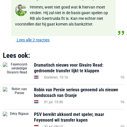
Hmmm, weet niet goed wat ik hiervan moet
vinden. Hij zal niet in de basis gaan spelen op
RB als Geertruida fit is. Kan me echter niet
voorstellen dat hij gaat komen als bankzitter.
Lees alle 2 reacties
Lees ook:
Dramatisch nieuws voor Givairo Read:
gedroomde transfer lijkt te klappen
Gisteren, 10:16
10
Robin van Persie serieus genoemd als nieuwe
bondscoach van Oranje
31 jul. 13:30
16
PSV bereikt akkoord met speler, maar
Feyenoord wil transfer kapen
31 jul. 09:13
10