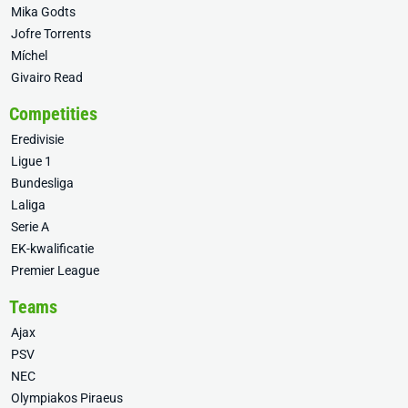
Mika Godts
Jofre Torrents
Míchel
Givairo Read
Competities
Eredivisie
Ligue 1
Bundesliga
Laliga
Serie A
EK-kwalificatie
Premier League
Teams
Ajax
PSV
NEC
Olympiakos Piraeus