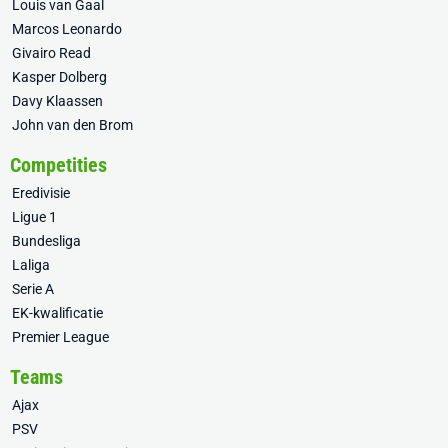
Louis van Gaal
Marcos Leonardo
Givairo Read
Kasper Dolberg
Davy Klaassen
John van den Brom
Competities
Eredivisie
Ligue 1
Bundesliga
Laliga
Serie A
EK-kwalificatie
Premier League
Teams
Ajax
PSV