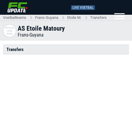
LIVE VOETBAL
Voetbalteams
Frans-Guyana
Etoile M.
Transfers
AS Etoile Matoury
Frans-Guyana
Transfers