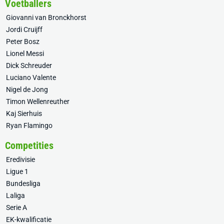
Voetballers
Giovanni van Bronckhorst
Jordi Cruijff
Peter Bosz
Lionel Messi
Dick Schreuder
Luciano Valente
Nigel de Jong
Timon Wellenreuther
Kaj Sierhuis
Ryan Flamingo
Competities
Eredivisie
Ligue 1
Bundesliga
Laliga
Serie A
EK-kwalificatie