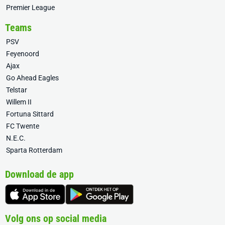
Premier League
Teams
PSV
Feyenoord
Ajax
Go Ahead Eagles
Telstar
Willem II
Fortuna Sittard
FC Twente
N.E.C.
Sparta Rotterdam
Download de app
Volg ons op social media