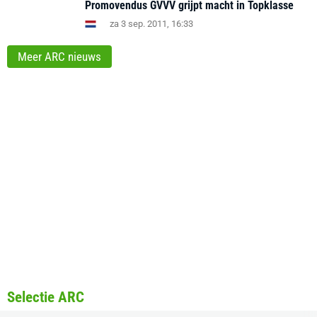
Promovendus GVVV grijpt macht in Topklasse
za 3 sep. 2011, 16:33
Meer ARC nieuws
Selectie ARC