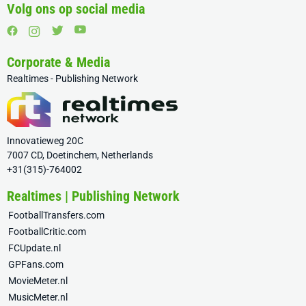
Volg ons op social media
Corporate & Media
Realtimes - Publishing Network
Innovatieweg 20C
7007 CD, Doetinchem, Netherlands
+31(315)-764002
Realtimes | Publishing Network
FootballTransfers.com
FootballCritic.com
FCUpdate.nl
GPFans.com
MovieMeter.nl
MusicMeter.nl