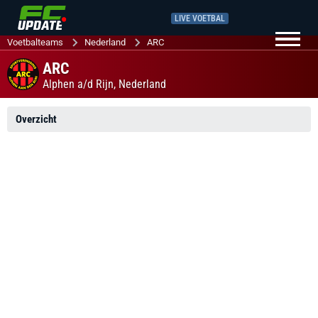
LIVE VOETBAL
Voetbalteams
Nederland
ARC
ARC
Alphen a/d Rijn,
Nederland
Overzicht