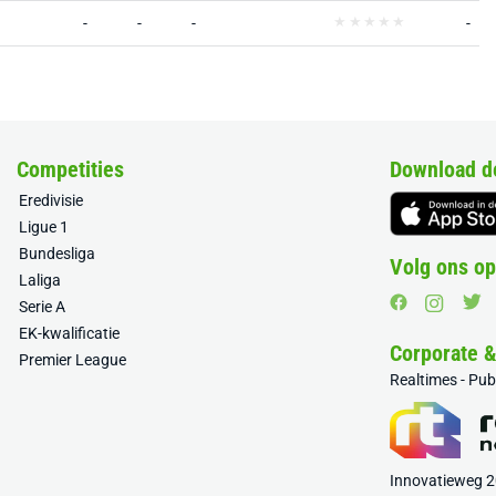
-
-
-
-
Competities
Download d
Eredivisie
Ligue 1
Bundesliga
Volg ons op
Laliga
Serie A
EK-kwalificatie
Corporate 
Premier League
Realtimes - Pu
Innovatieweg 