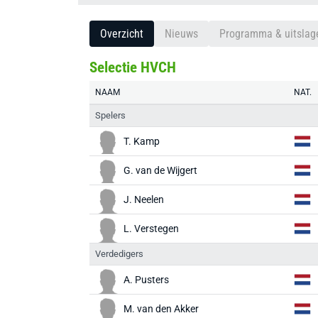
Overzicht
Nieuws
Programma & uitslag
Selectie HVCH
NAAM
NAT.
Spelers
T. Kamp
G. van de Wijgert
J. Neelen
L. Verstegen
Verdedigers
A. Pusters
M. van den Akker