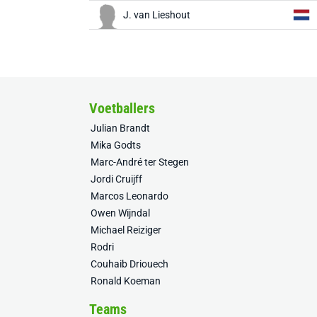
J. van Lieshout
Voetballers
Julian Brandt
Mika Godts
Marc-André ter Stegen
Jordi Cruijff
Marcos Leonardo
Owen Wijndal
Michael Reiziger
Rodri
Couhaib Driouech
Ronald Koeman
Teams