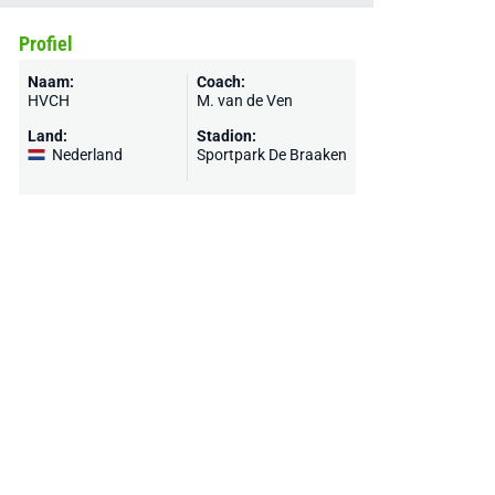
Profiel
Naam:
Coach:
HVCH
M. van de Ven
Land:
Stadion:
Nederland
Sportpark De Braaken