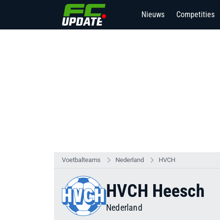
Nieuws
Competities
Voetbalteams
Nederland
HVCH
HVCH Heesch
Nederland