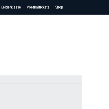
Kelderklasse
Voetbaltickets
Shop