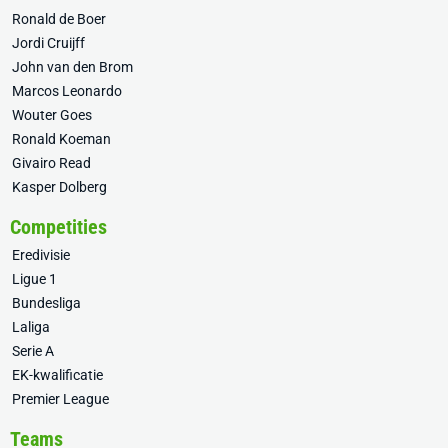
Ronald de Boer
Jordi Cruijff
John van den Brom
Marcos Leonardo
Wouter Goes
Ronald Koeman
Givairo Read
Kasper Dolberg
Competities
Eredivisie
Ligue 1
Bundesliga
Laliga
Serie A
EK-kwalificatie
Premier League
Teams