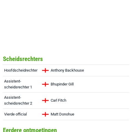
Scheidsrechters
Hoofdscheidrechter
Anthony Backhouse
Assistent-
Bhupinder Gill
scheidsrechter 1
Assistent-
Carl Fitch
scheidsrechter 2
Vierde official
Matt Donohue
Eerdere ontmoetingen