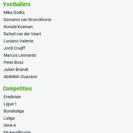
Voetballers
Mika Godts
Giovanni van Bronckhorst
Ronald Koeman
Rafael van der Vaart
Luciano Valente
Jordi Cruijff
Marcos Leonardo
Peter Bosz
Julian Brandt
Abdellah Ouazane
Competities
Eredivisie
Ligue 1
Bundesliga
Laliga
Serie A
EK-kwalificatie