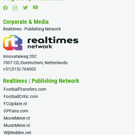
Corporate & Media
Realtimes - Publishing Network
Innovatieweg 20C
7007 CD, Doetinchem, Netherlands
+31(315)-764002
Realtimes | Publishing Network
FootballTransfers.com
FootballCritic.com
FCUpdate.nl
GPFans.com
MovieMeter.nl
MusicMeter.nl
WijWedden.net