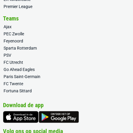
Premier League
Teams
Ajax
PEC Zwolle
Feyenoord
Sparta Rotterdam
PSV
FC Utrecht
Go Ahead Eagles
Paris Saint-Germain
FC Twente
Fortuna Sittard
Download de app
Volg ons op social media