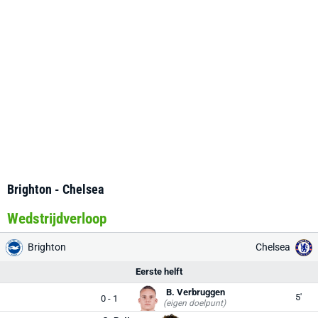
Brighton - Chelsea
Wedstrijdverloop
Brighton
Chelsea
Eerste helft
B. Verbruggen
5'
0 - 1
(eigen doelpunt)