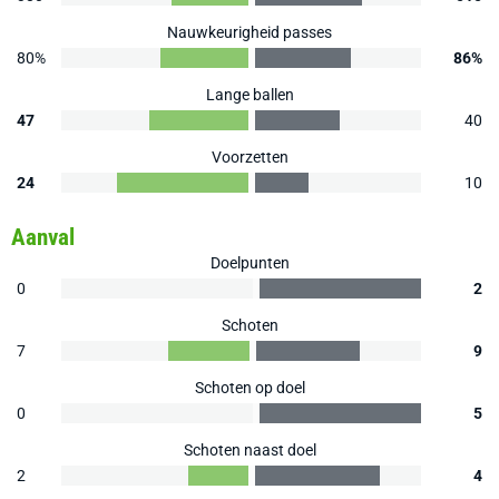
Nauwkeurigheid passes
80%
86%
Lange ballen
47
40
Voorzetten
24
10
Aanval
Doelpunten
0
2
Schoten
7
9
Schoten op doel
0
5
Schoten naast doel
2
4