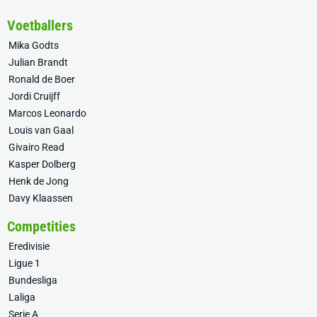
Voetballers
Mika Godts
Julian Brandt
Ronald de Boer
Jordi Cruijff
Marcos Leonardo
Louis van Gaal
Givairo Read
Kasper Dolberg
Henk de Jong
Davy Klaassen
Competities
Eredivisie
Ligue 1
Bundesliga
Laliga
Serie A