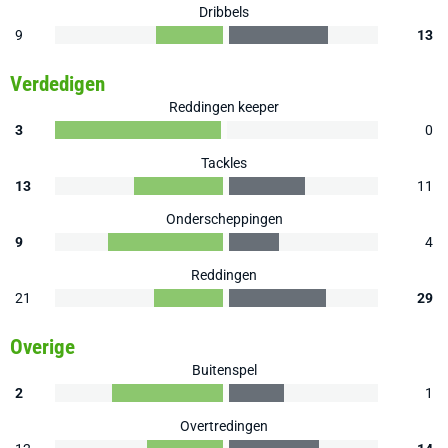
Dribbels
9
13
Verdedigen
Reddingen keeper
3
0
Tackles
13
11
Onderscheppingen
9
4
Reddingen
21
29
Overige
Buitenspel
2
1
Overtredingen