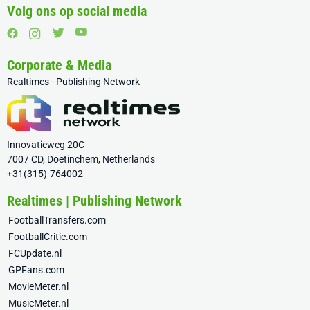
Volg ons op social media
Corporate & Media
Realtimes - Publishing Network
Innovatieweg 20C
7007 CD, Doetinchem, Netherlands
+31(315)-764002
Realtimes | Publishing Network
FootballTransfers.com
FootballCritic.com
FCUpdate.nl
GPFans.com
MovieMeter.nl
MusicMeter.nl