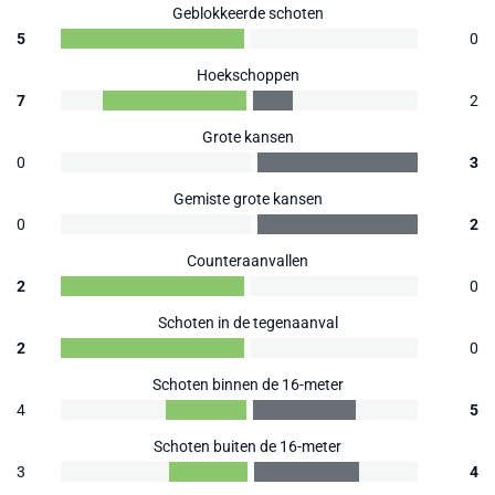
Geblokkeerde schoten
5
0
Hoekschoppen
7
2
Grote kansen
0
3
Gemiste grote kansen
0
2
Counteraanvallen
2
0
Schoten in de tegenaanval
2
0
Schoten binnen de 16-meter
4
5
Schoten buiten de 16-meter
3
4