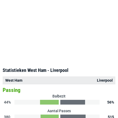
Statistieken West Ham - Liverpool
West Ham
Liverpool
Passing
Balbezit
44%
56%
Aantal Passes
380
515