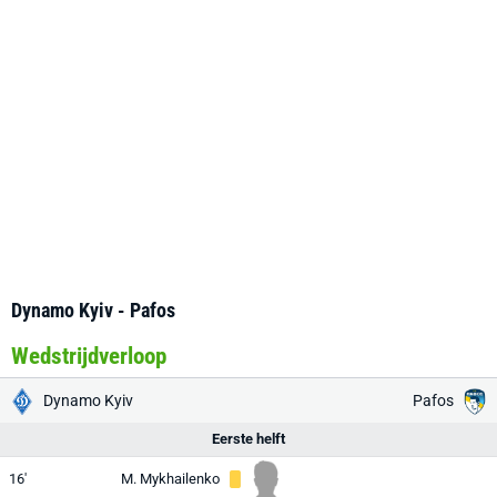
Dynamo Kyiv - Pafos
Wedstrijdverloop
Dynamo Kyiv
Pafos
Eerste helft
16'
M. Mykhailenko