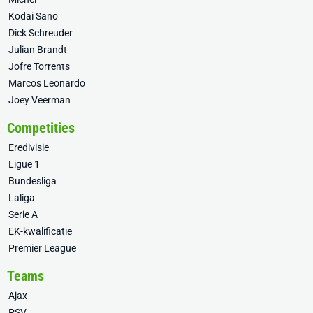
Kodai Sano
Dick Schreuder
Julian Brandt
Jofre Torrents
Marcos Leonardo
Joey Veerman
Competities
Eredivisie
Ligue 1
Bundesliga
Laliga
Serie A
EK-kwalificatie
Premier League
Teams
Ajax
PSV