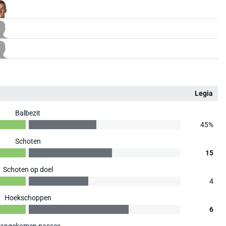
Legia
Balbezit
45%
Schoten
15
Schoten op doel
4
Hoekschoppen
6