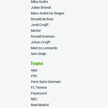
Mika Godts
Julian Brandt
Marc-André ter Stegen
Ronald de Boer
Jordi Cruijff
Míchel
Ronald Koeman
Johan Cruijff
Marcos Leonardo
Sem Steijn
Teams
Ajax
PSV
Paris Saint-Germain
FC Twente
Feyenoord
NEC
Real Madrid