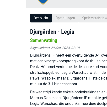
Overzicht
Opstellingen
Spelerstatistiek
Djurgården - Legia
Samenvatting
Bijgewerkt: vr 20 dec. 2024, 02:10
Djurgårdens IF heeft een overtuigende 3-1 o
met een vroege voorsprong voor de thuisploe
Deniz Hümmet verdubbelde de score kort voor 
strafschopgebied. Legia Warschau wist in de
Pawel Wszolek, maar Djurgårdens IF stelde de 
minuut de 3-1 binnenschoot.
De wedstrijd kende enkele onderbrekingen en 
Marcus Danielson. Djurgårdens IF maakte geb
Legia Warschau, die ondanks meerdere doelp