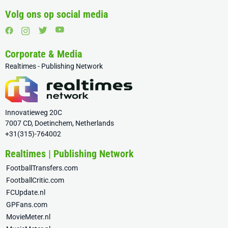
Volg ons op social media
Corporate & Media
Realtimes - Publishing Network
Innovatieweg 20C
7007 CD, Doetinchem, Netherlands
+31(315)-764002
Realtimes | Publishing Network
FootballTransfers.com
FootballCritic.com
FCUpdate.nl
GPFans.com
MovieMeter.nl