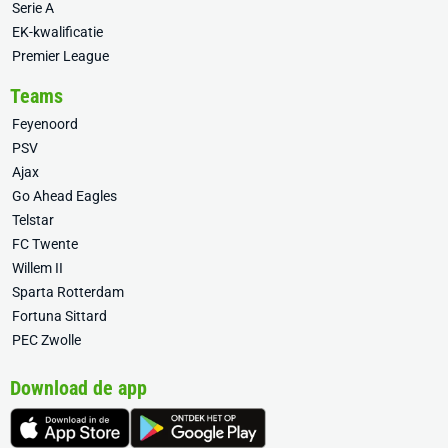
Serie A
EK-kwalificatie
Premier League
Teams
Feyenoord
PSV
Ajax
Go Ahead Eagles
Telstar
FC Twente
Willem II
Sparta Rotterdam
Fortuna Sittard
PEC Zwolle
Download de app