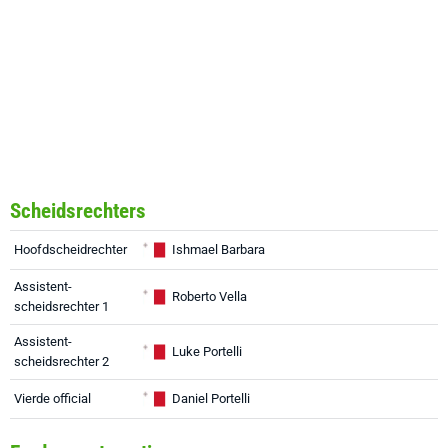
Scheidsrechters
Hoofdscheidrechter
Ishmael Barbara
Assistent-
Roberto Vella
scheidsrechter 1
Assistent-
Luke Portelli
scheidsrechter 2
Vierde official
Daniel Portelli