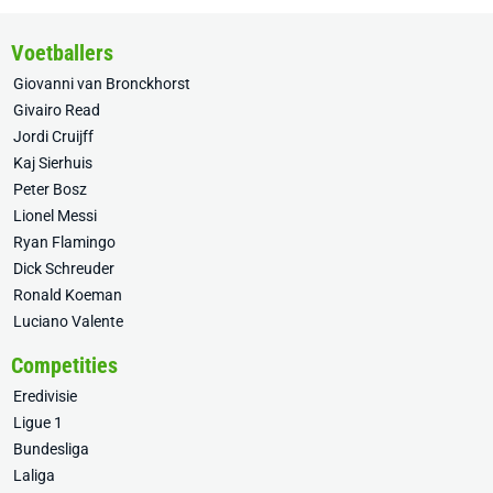
Voetballers
Giovanni van Bronckhorst
Givairo Read
Jordi Cruijff
Kaj Sierhuis
Peter Bosz
Lionel Messi
Ryan Flamingo
Dick Schreuder
Ronald Koeman
Luciano Valente
Competities
Eredivisie
Ligue 1
Bundesliga
Laliga