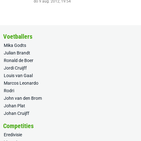
do 9 aug. 2012, 19:54
Voetballers
Mika Godts
Julian Brandt
Ronald de Boer
Jordi Cruijff
Louis van Gaal
Marcos Leonardo
Rodri
John van den Brom
Johan Plat
Johan Cruijff
Competities
Eredivisie