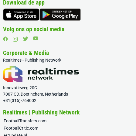
Download de app
Volg ons op social media
Corporate & Media
Realtimes - Publishing Network
Innovatieweg 20C
7007 CD, Doetinchem, Netherlands
+31(315)-764002
Realtimes | Publishing Network
FootballTransfers.com
FootballCritic.com
FCUpdate.nl