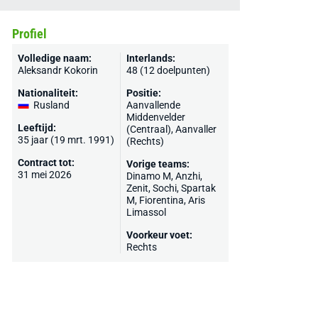
Profiel
Volledige naam:
Interlands:
Aleksandr Kokorin
48 (12 doelpunten)
Nationaliteit:
Positie:
Rusland
Aanvallende
Middenvelder
Leeftijd:
(Centraal), Aanvaller
35 jaar (19 mrt. 1991)
(Rechts)
Contract tot:
Vorige teams:
31 mei 2026
Dinamo M
, Anzhi,
Zenit
,
Sochi
,
Spartak
M
,
Fiorentina
,
Aris
Limassol
Voorkeur voet:
Rechts