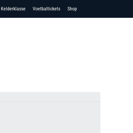
Kelderklasse
Voetbaltickets
Shop