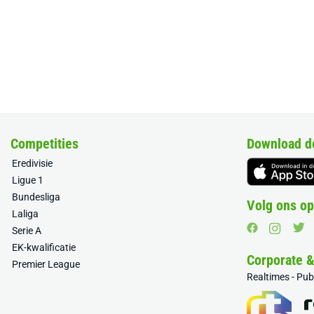
Competities
Download d
Eredivisie
Ligue 1
Bundesliga
Volg ons op
Laliga
Serie A
EK-kwalificatie
Corporate 
Premier League
Realtimes - Pu