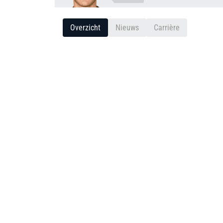
Overzicht
Nieuws
Carrière