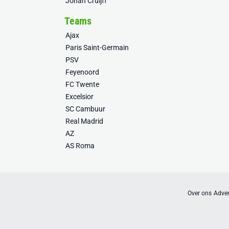
Johan Cruijff
Teams
Ajax
Paris Saint-Germain
PSV
Feyenoord
FC Twente
Excelsior
SC Cambuur
Real Madrid
AZ
AS Roma
Over ons
Adver