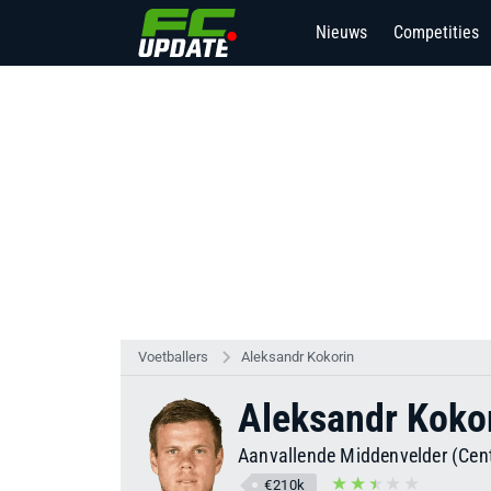
Nieuws
Competities
Voetballers
Aleksandr Kokorin
Aleksandr Koko
Aanvallende Middenvelder (Cent
€210k