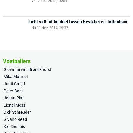
vr 12 dec. 2014, 16:54
Licht valt uit bij duel tussen Besiktas en Tottenham
do 11 dec. 2014, 19:37
Voetballers
Giovanni van Bronckhorst
Mika Mármol
Jordi Cruijff
Peter Bosz
Johan Plat
Lionel Messi
Dick Schreuder
Givairo Read
Kaj Sierhuis