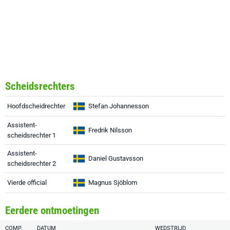
Scheidsrechters
Hoofdscheidrechter
Stefan Johannesson
Assistent-
Fredrik Nilsson
scheidsrechter 1
Assistent-
Daniel Gustavsson
scheidsrechter 2
Vierde official
Magnus Sjöblom
Eerdere ontmoetingen
COMP.
DATUM
WEDSTRIJD