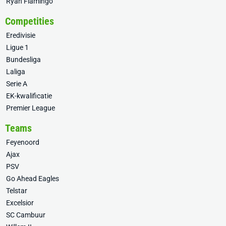
Ryan Flamingo
Competities
Eredivisie
Ligue 1
Bundesliga
Laliga
Serie A
EK-kwalificatie
Premier League
Teams
Feyenoord
Ajax
PSV
Go Ahead Eagles
Telstar
Excelsior
SC Cambuur