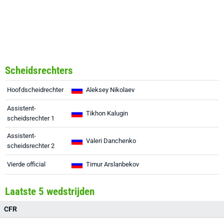
Scheidsrechters
Hoofdscheidrechter
Aleksey Nikolaev
Assistent-
Tikhon Kalugin
scheidsrechter 1
Assistent-
Valeri Danchenko
scheidsrechter 2
Vierde official
Timur Arslanbekov
Laatste 5 wedstrijden
CFR