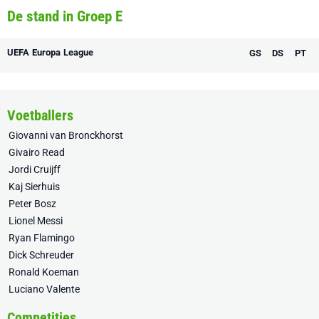
De stand in Groep E
UEFA Europa League
GS
DS
PT
Voetballers
Giovanni van Bronckhorst
Givairo Read
Jordi Cruijff
Kaj Sierhuis
Peter Bosz
Lionel Messi
Ryan Flamingo
Dick Schreuder
Ronald Koeman
Luciano Valente
Competities