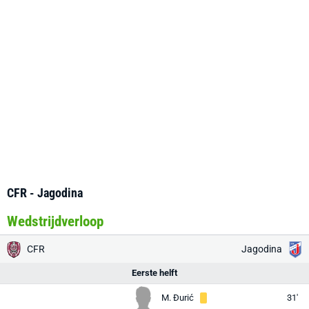
CFR - Jagodina
Wedstrijdverloop
CFR
Jagodina
Eerste helft
M. Đurić
31'