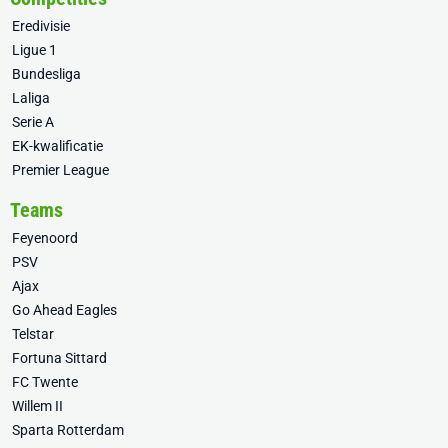
Eredivisie
Ligue 1
Bundesliga
Laliga
Serie A
EK-kwalificatie
Premier League
Teams
Feyenoord
PSV
Ajax
Go Ahead Eagles
Telstar
Fortuna Sittard
FC Twente
Willem II
Sparta Rotterdam